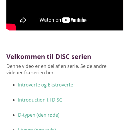
indstillinger.
Opdater cookie samtykke
Velkommen til DISC serien
Denne video er en del af en serie. Se de andre
videoer fra serien her:
Introverte og Ekstroverte
Introduction til DISC
D-typen (den røde)