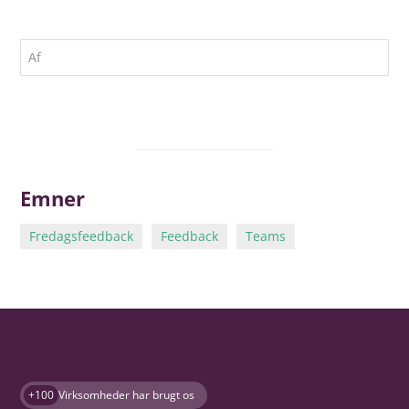
Af
Emner
Fredagsfeedback
Feedback
Teams
+100
Virksomheder har brugt os