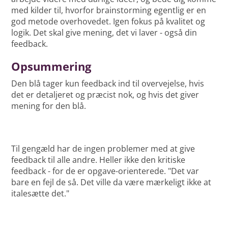
med kilder til, hvorfor brainstorming egentlig er en
god metode overhovedet. Igen fokus på kvalitet og
logik. Det skal give mening, det vi laver - også din
feedback.
Opsummering
Den blå tager kun feedback ind til overvejelse, hvis
det er detaljeret og præcist nok, og hvis det giver
mening for den blå.
Til gengæld har de ingen problemer med at give
feedback til alle andre. Heller ikke den kritiske
feedback - for de er opgave-orienterede. "Det var
bare en fejl de så. Det ville da være mærkeligt ikke at
italesætte det."