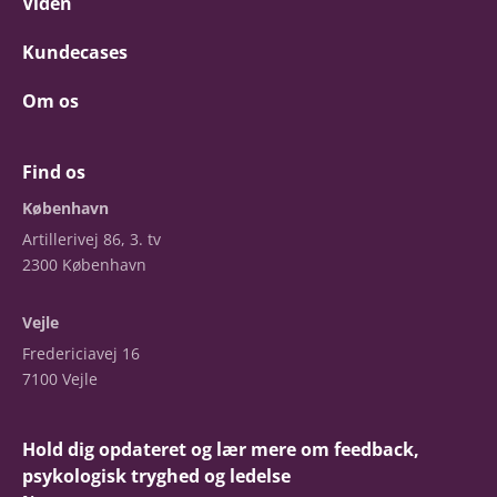
Viden
Kundecases
Om os
Find os
København
Artillerivej 86, 3. tv
2300 København
Vejle
Fredericiavej 16
7100 Vejle
Hold dig opdateret og lær mere om feedback,
psykologisk tryghed og ledelse