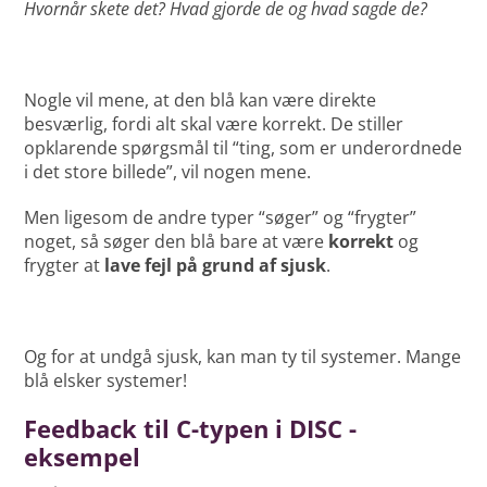
Hvornår skete det? Hvad gjorde de og hvad sagde de?
Nogle vil mene, at den blå kan være direkte
besværlig, fordi alt skal være korrekt. De stiller
opklarende spørgsmål til “ting, som er underordnede
i det store billede”, vil nogen mene.
Men ligesom de andre typer “søger” og “frygter”
noget, så søger den blå bare at være
korrekt
og
frygter at
lave fejl på grund af sjusk
.
Og for at undgå sjusk, kan man ty til systemer. Mange
blå elsker systemer!
Feedback til C-typen i DISC -
eksempel