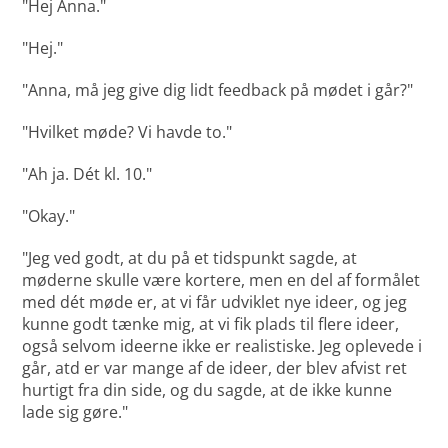
"Hej Anna."
"Hej."
"Anna, må jeg give dig lidt feedback på mødet i går?"
"Hvilket møde? Vi havde to."
"Ah ja. Dét kl. 10."
"Okay."
"Jeg ved godt, at du på et tidspunkt sagde, at
møderne skulle være kortere, men en del af formålet
med dét møde er, at vi får udviklet nye ideer, og jeg
kunne godt tænke mig, at vi fik plads til flere ideer,
også selvom ideerne ikke er realistiske. Jeg oplevede i
går, atd er var mange af de ideer, der blev afvist ret
hurtigt fra din side, og du sagde, at de ikke kunne
lade sig gøre."