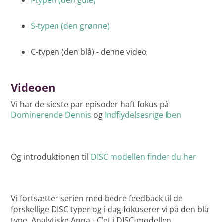
I-typen (den gule)
S-typen (den grønne)
C-typen (den blå) - denne video
Videoen
Vi har de sidste par episoder haft fokus på
Dominerende Dennis
og
Indflydelsesrige Iben
Og introduktionen til
DISC modellen finder du her
Vi fortsætter serien med bedre feedback til de
forskellige DISC typer og i dag fokuserer vi på den blå
type, Analytiske Anna - C’et i DISC-modellen.