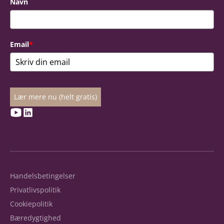
Navn
Email
*
Lær mere nu (helt gratis)
Handelsbetingelser
Privatlivspolitik
Cookiepolitik
Bæredygtighed