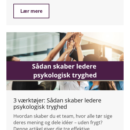
Lær mere
3 værktøjer: Sådan skaber ledere
psykologisk tryghed
Hvordan skaber du et team, hvor alle tør sige
deres mening og dele idéer – uden frygt?
Denne artikel giver dig tre effektive