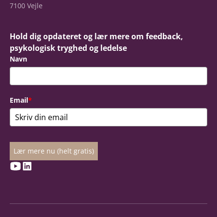
7100 Vejle
Hold dig opdateret og lær mere om feedback,
psykologisk tryghed og ledelse
Navn
Email
*
Lær mere nu (helt gratis)