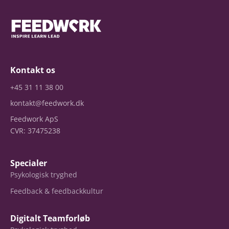
Kontakt os
+45 31 11 38 00
kontakt@feedwork.dk
Feedwork ApS
CVR: 37475238
Specialer
Psykologisk tryghed
Feedback & feedbackkultur
Digitalt Teamforløb