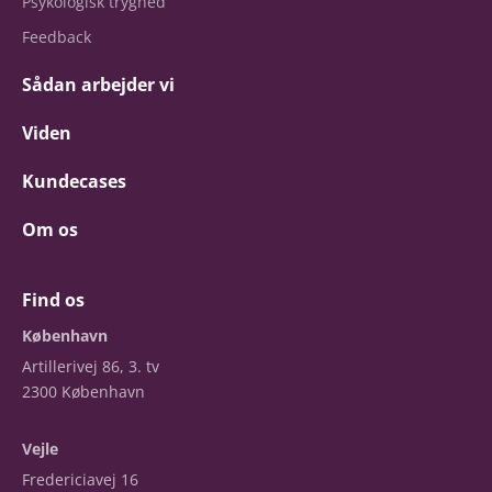
Psykologisk tryghed
Feedback
Sådan arbejder vi
Viden
Kundecases
Om os
Find os
København
Artillerivej 86, 3. tv
2300 København
Vejle
Fredericiavej 16