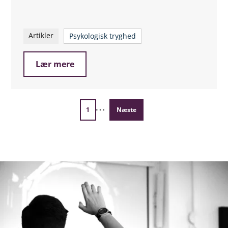
Artikler
Psykologisk tryghed
Lær mere
1
Næste