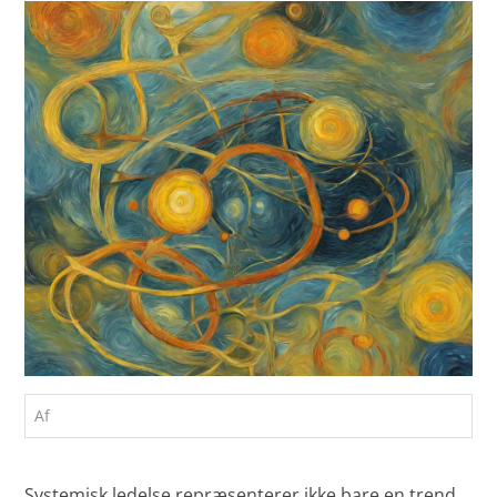
Af
Systemisk ledelse repræsenterer ikke bare en trend,