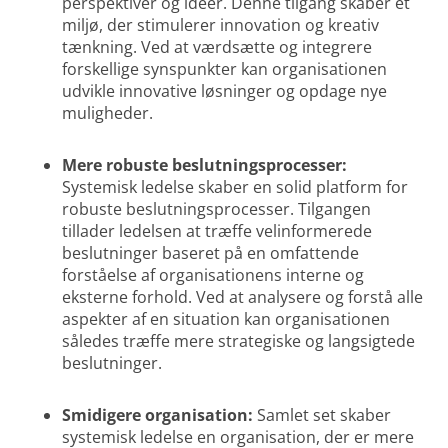
perspektiver og idéer. Denne tilgang skaber et
miljø, der stimulerer innovation og kreativ
tænkning. Ved at værdsætte og integrere
forskellige synspunkter kan organisationen
udvikle innovative løsninger og opdage nye
muligheder.
Mere robuste beslutningsprocesser:
Systemisk ledelse skaber en solid platform for
robuste beslutningsprocesser. Tilgangen
tillader ledelsen at træffe velinformerede
beslutninger baseret på en omfattende
forståelse af organisationens interne og
eksterne forhold. Ved at analysere og forstå alle
aspekter af en situation kan organisationen
således træffe mere strategiske og langsigtede
beslutninger.
Smidigere organisation:
Samlet set skaber
systemisk ledelse en organisation, der er mere