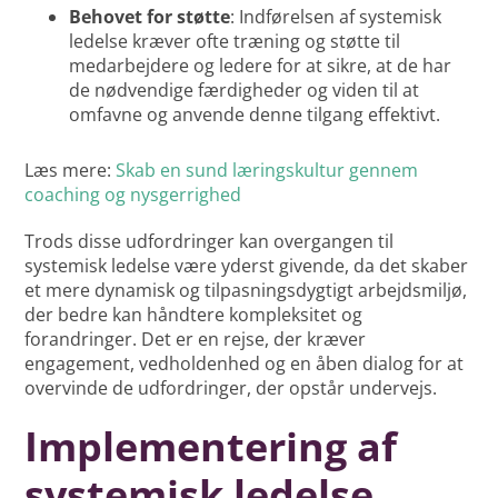
Behovet for støtte
: Indførelsen af systemisk
ledelse kræver ofte træning og støtte til
medarbejdere og ledere for at sikre, at de har
de nødvendige færdigheder og viden til at
omfavne og anvende denne tilgang effektivt.
Læs mere:
Skab en sund læringskultur gennem
coaching og nysgerrighed
Trods disse udfordringer kan overgangen til
systemisk ledelse være yderst givende, da det skaber
et mere dynamisk og tilpasningsdygtigt arbejdsmiljø,
der bedre kan håndtere kompleksitet og
forandringer. Det er en rejse, der kræver
engagement, vedholdenhed og en åben dialog for at
overvinde de udfordringer, der opstår undervejs.
Implementering af
systemisk ledelse