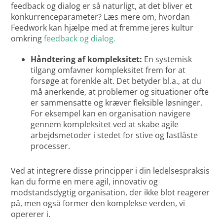
feedback og dialog er så naturligt, at det bliver et
konkurrenceparameter? Læs mere om, hvordan
Feedwork kan hjælpe med at fremme jeres kultur
omkring
feedback og dialog.
Håndtering af kompleksitet:
En systemisk
tilgang omfavner kompleksitet frem for at
forsøge at forenkle alt. Det betyder bl.a., at du
må anerkende, at problemer og situationer ofte
er sammensatte og kræver fleksible løsninger.
For eksempel kan en organisation navigere
gennem kompleksitet ved at skabe agile
arbejdsmetoder i stedet for stive og fastlåste
processer.
Ved at integrere disse principper i din ledelsespraksis
kan du forme en mere agil, innovativ og
modstandsdygtig organisation, der ikke blot reagerer
på, men også former den komplekse verden, vi
opererer i.