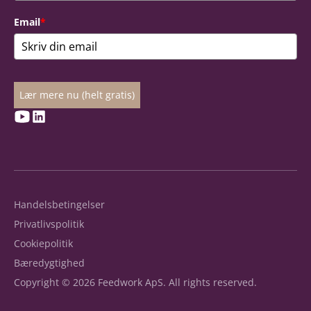
Email
*
Lær mere nu (helt gratis)
Handelsbetingelser
Privatlivspolitik
Cookiepolitik
Bæredygtighed
Copyright © 2026 Feedwork ApS. All rights reserved.