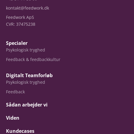
kontakt@feedwork.dk
Feedwork ApS
CVR: 37475238
Specialer
Psykologisk tryghed
Feedback & feedbackkultur
Digitalt Teamforløb
Psykologisk tryghed
Feedback
Sådan arbejder vi
Viden
Kundecases