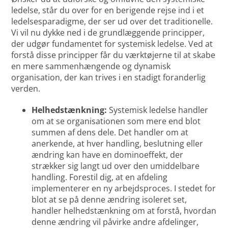
ledelse, står du over for en berigende rejse ind i et
ledelsesparadigme, der ser ud over det traditionelle.
Vi vil nu dykke ned i de grundlæggende principper,
der udgør fundamentet for systemisk ledelse. Ved at
forstå disse principper får du værktøjerne til at skabe
en mere sammenhængende og dynamisk
organisation, der kan trives i en stadigt foranderlig
verden.
Helhedstænkning:
Systemisk ledelse handler
om at se organisationen som mere end blot
summen af dens dele. Det handler om at
anerkende, at hver handling, beslutning eller
ændring kan have en dominoeffekt, der
strækker sig langt ud over den umiddelbare
handling. Forestil dig, at en afdeling
implementerer en ny arbejdsproces. I stedet for
blot at se på denne ændring isoleret set,
handler helhedstænkning om at forstå, hvordan
denne ændring vil påvirke andre afdelinger,