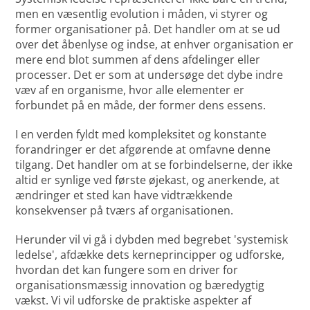
men en væsentlig evolution i måden, vi styrer og
former organisationer på. Det handler om at se ud
over det åbenlyse og indse, at enhver organisation er
mere end blot summen af dens afdelinger eller
processer. Det er som at undersøge det dybe indre
væv af en organisme, hvor alle elementer er
forbundet på en måde, der former dens essens.
I en verden fyldt med kompleksitet og konstante
forandringer er det afgørende at omfavne denne
tilgang. Det handler om at se forbindelserne, der ikke
altid er synlige ved første øjekast, og anerkende, at
ændringer et sted kan have vidtrækkende
konsekvenser på tværs af organisationen.
Herunder vil vi gå i dybden med begrebet 'systemisk
ledelse', afdække dets kerneprincipper og udforske,
hvordan det kan fungere som en driver for
organisationsmæssig innovation og bæredygtig
vækst. Vi vil udforske de praktiske aspekter af