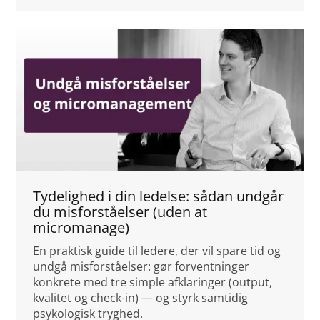
Tydelighed i din ledelse: sådan undgår
du misforståelser (uden at
micromanage)
En praktisk guide til ledere, der vil spare tid og
undgå misforståelser: gør forventninger
konkrete med tre simple afklaringer (output,
kvalitet og check-in) — og styrk samtidig
psykologisk tryghed.