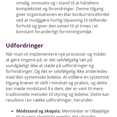
smidig, innovativ og i stand til at håndtere
kompleksitet og forandringer. Denne tilgang
giver organisationen en klar konkurrencefordel
ved at muliggøre hurtig tilpasning til skiftende
forhold og giver den evnen til at trives i et
konstant foranderligt forretningsmiljø.
Udfordringer
Når man vil implementere nye processer og måder
at gøre tingene på, er det selvfølgelig tæt på
uundgåeligt ikke at støde på udfordringer og
forhindringer. Og det er selvfølgelig ikke anderledes
med den systemiske ledelse. At indføre en systemisk
tilgang kræver et skift i mindset og praksis, og dette
kan møde modstand fra dem, der er vant til mere
traditionelle metoder til styring og ledelse. Dette kan
resultere i en række udfordringer, herunder:
Modstand og skepsis:
Mennesker er tilbøjelige
til at være skeptiske overfor det ukendte.