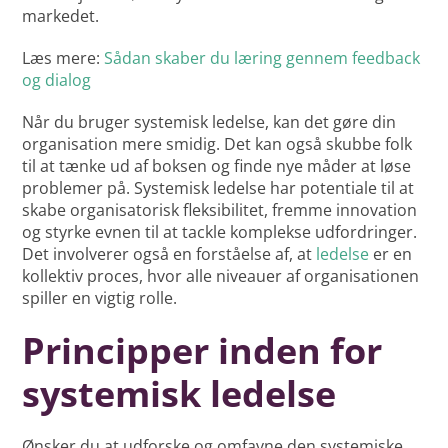
markedet.
Læs mere:
Sådan skaber du læring gennem feedback
og dialog
Når du bruger systemisk ledelse, kan det gøre din
organisation mere smidig. Det kan også skubbe folk
til at tænke ud af boksen og finde nye måder at løse
problemer på. Systemisk ledelse har potentiale til at
skabe organisatorisk fleksibilitet, fremme innovation
og styrke evnen til at tackle komplekse udfordringer.
Det involverer også en forståelse af, at
ledelse
er en
kollektiv proces, hvor alle niveauer af organisationen
spiller en vigtig rolle.
Principper inden for
systemisk ledelse
Ønsker du at udforske og omfavne den systemiske