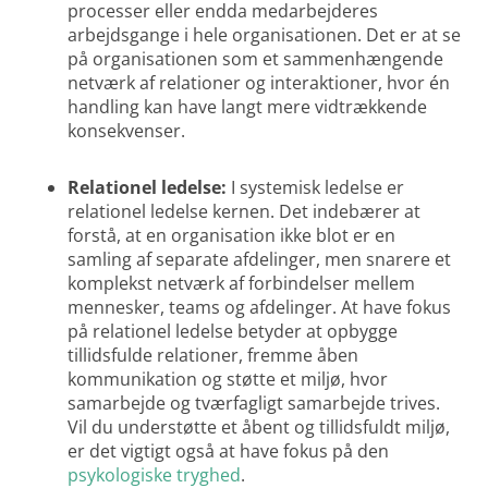
processer eller endda medarbejderes
arbejdsgange i hele organisationen. Det er at se
på organisationen som et sammenhængende
netværk af relationer og interaktioner, hvor én
handling kan have langt mere vidtrækkende
konsekvenser.
Relationel ledelse:
I systemisk ledelse er
relationel ledelse kernen. Det indebærer at
forstå, at en organisation ikke blot er en
samling af separate afdelinger, men snarere et
komplekst netværk af forbindelser mellem
mennesker, teams og afdelinger. At have fokus
på relationel ledelse betyder at opbygge
tillidsfulde relationer, fremme åben
kommunikation og støtte et miljø, hvor
samarbejde og tværfagligt samarbejde trives.
Vil du understøtte et åbent og tillidsfuldt miljø,
er det vigtigt også at have fokus på den
psykologiske tryghed
.