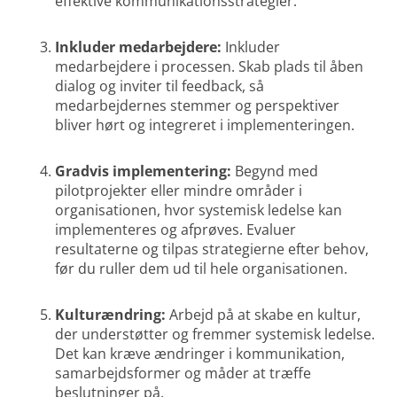
effektive kommunikationsstrategier.
Inkluder medarbejdere:
Inkluder
medarbejdere i processen. Skab plads til åben
dialog og inviter til feedback, så
medarbejdernes stemmer og perspektiver
bliver hørt og integreret i implementeringen.
Gradvis implementering:
Begynd med
pilotprojekter eller mindre områder i
organisationen, hvor systemisk ledelse kan
implementeres og afprøves. Evaluer
resultaterne og tilpas strategierne efter behov,
før du ruller dem ud til hele organisationen.
Kulturændring:
Arbejd på at skabe en kultur,
der understøtter og fremmer systemisk ledelse.
Det kan kræve ændringer i kommunikation,
samarbejdsformer og måder at træffe
beslutninger på.