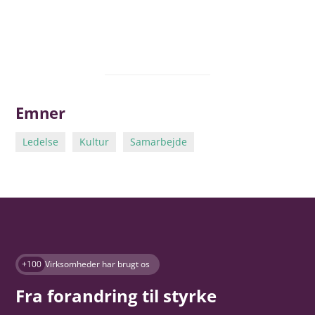
Emner
Ledelse
Kultur
Samarbejde
+100
Virksomheder har brugt os
Fra forandring til styrke