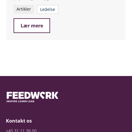
Artikler
Ledelse
Lær mere
Kontakt os
+45 31 11 38 00