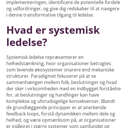
implementeringen, identificere de potentielle fordele
og udfordringer, og give dig redskaber til at navigere
i denne transformative tilgang til ledelse.
Hvad er systemisk
ledelse?
Systemisk ledelse repræsenterer en
helhedstænkning, hvor organisationer betragtes
som levende økosystemer snarere end mekaniske
strukturer. Paradigmet fokuserer på at se
sammenhængen mellem folk, beslutninger og hvad
der sker i virksomheden med en indbygget forståelse
for, at beslutninger og handlinger kan have
komplekse og uforudsigelige konsekvenser. Blandt
de grundlæggende principper er at anerkende
feedback loops, forstå dynamikken mellem dele og
helhed, og være opmærksom på, at organisationer
er indlejret i større systemer som samfundet og