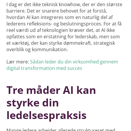
I dag er det ikke teknisk knowhow, der er den største
barriere. Det er snarere behovet for at forstå,
hvordan AI kan integreres som en naturlig del af
lederens refleksions- og beslutningsproces. For at få
reel værdi ud af teknologien kræver det, at AI ikke
opfattes som en erstatning for lederskab, men som
et værktøj, der kan styrke dømmekraft, strategisk
overblik og kommunikation.
Lær mere:
Sådan leder du din virksomhed gennem
digital transformation med succes
Tre måder AI kan
styrke din
ledelsespraksis
Mange ledere arbejder allerede struktureret med