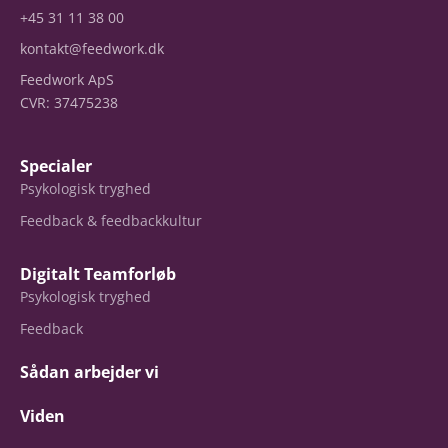
+45 31 11 38 00
kontakt@feedwork.dk
Feedwork ApS
CVR: 37475238
Specialer
Psykologisk tryghed
Feedback & feedbackkultur
Digitalt Teamforløb
Psykologisk tryghed
Feedback
Sådan arbejder vi
Viden