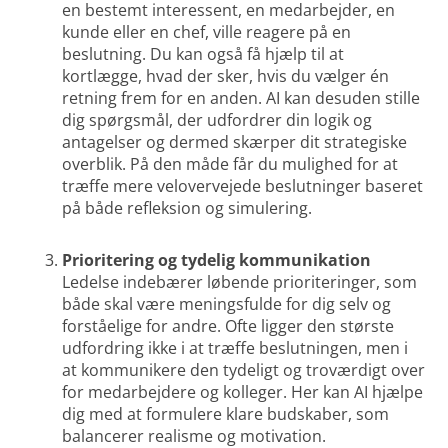
en bestemt interessent, en medarbejder, en
kunde eller en chef, ville reagere på en
beslutning. Du kan også få hjælp til at
kortlægge, hvad der sker, hvis du vælger én
retning frem for en anden. AI kan desuden stille
dig spørgsmål, der udfordrer din logik og
antagelser og dermed skærper dit strategiske
overblik. På den måde får du mulighed for at
træffe mere velovervejede beslutninger baseret
på både refleksion og simulering.
Prioritering og tydelig kommunikation
Ledelse indebærer løbende prioriteringer, som
både skal være meningsfulde for dig selv og
forståelige for andre. Ofte ligger den største
udfordring ikke i at træffe beslutningen, men i
at kommunikere den tydeligt og troværdigt over
for medarbejdere og kolleger. Her kan AI hjælpe
dig med at formulere klare budskaber, som
balancerer realisme og motivation.