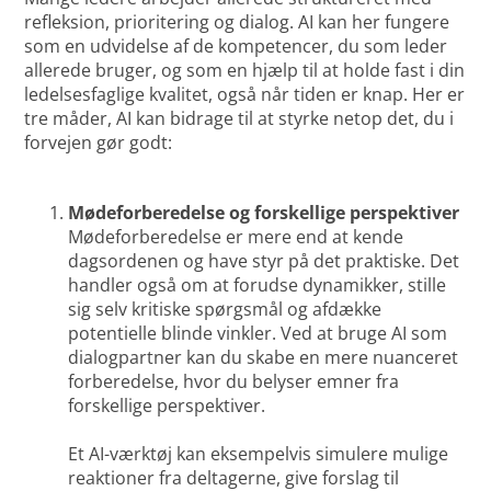
refleksion, prioritering og dialog. AI kan her fungere
som en udvidelse af de kompetencer, du som leder
allerede bruger, og som en hjælp til at holde fast i din
ledelsesfaglige kvalitet, også når tiden er knap. Her er
tre måder, AI kan bidrage til at styrke netop det, du i
forvejen gør godt:
Mødeforberedelse og forskellige perspektiver
Mødeforberedelse er mere end at kende
dagsordenen og have styr på det praktiske. Det
handler også om at forudse dynamikker, stille
sig selv kritiske spørgsmål og afdække
potentielle blinde vinkler. Ved at bruge AI som
dialogpartner kan du skabe en mere nuanceret
forberedelse, hvor du belyser emner fra
forskellige perspektiver.
Et AI-værktøj kan eksempelvis simulere mulige
reaktioner fra deltagerne, give forslag til