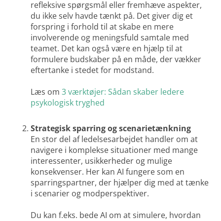
refleksive spørgsmål eller fremhæve aspekter,
du ikke selv havde tænkt på. Det giver dig et
forspring i forhold til at skabe en mere
involverende og meningsfuld samtale med
teamet. Det kan også være en hjælp til at
formulere budskaber på en måde, der vækker
eftertanke i stedet for modstand.
Læs om
3 værktøjer: Sådan skaber ledere
psykologisk tryghed
Strategisk sparring og scenarietænkning
En stor del af ledelsesarbejdet handler om at
navigere i komplekse situationer med mange
interessenter, usikkerheder og mulige
konsekvenser. Her kan AI fungere som en
sparringspartner, der hjælper dig med at tænke
i scenarier og modperspektiver.
Du kan f.eks. bede AI om at simulere, hvordan