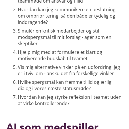
teammøde om ansvar og tillid
Hvordan kan jeg kommunikere en beslutning
om omprioritering, så den både er tydelig og
inddragende?
Simulér en kritisk medarbejder og stil
modspørgsmål til mit forslag - agér som en
skeptiker
Hjælp mig med at formulere et klart og
motiverende budskab til teamet
Vis mig alternative vinkler på en udfordring, jeg
er i tvivl om - ansku det fra forskellige vinkler
Hvilke spørgsmål kan fremme tillid og ærlig
dialog i vores næste statusmøde?
Hvordan kan jeg styrke refleksion i teamet uden
at virke kontrollerende?
AI som medspiller,