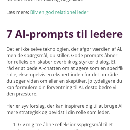
Læs mere:
Bliv en god relationel leder
7 AI-prompts til ledere
Det er ikke selve teknologien, der afgør værdien af AI,
men de spørgsmål, du stiller. Gode prompts åbner
for refleksion, skaber overblik og styrker dialog. Et
råd er at bede AI-chatten om at agere som en specifik
rolle, eksempelvis en ekspert inden for det område
du søger viden om eller en skeptiker. Jo tydeligere du
kan formulere din forventning til AI, desto bedre vil
den præstere.
Her er syv forslag, der kan inspirere dig til at bruge AI
mere strategisk og bevidst i din rolle som leder.
Giv mig tre åbne refleksionsspørgsmål til et