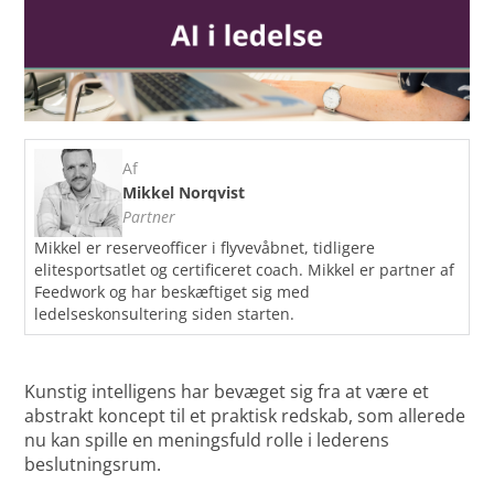
Af
Mikkel Norqvist
Partner
Mikkel er reserveofficer i flyvevåbnet, tidligere
elitesportsatlet og certificeret coach. Mikkel er partner af
Feedwork og har beskæftiget sig med
ledelseskonsultering siden starten.
Kunstig intelligens har bevæget sig fra at være et
abstrakt koncept til et praktisk redskab, som allerede
nu kan spille en meningsfuld rolle i lederens
beslutningsrum.