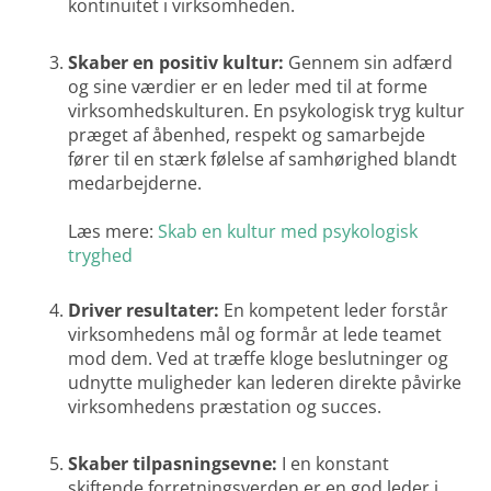
kontinuitet i virksomheden.
Skaber en positiv kultur:
Gennem sin adfærd
og sine værdier er en leder med til at forme
virksomhedskulturen. En psykologisk tryg kultur
præget af åbenhed, respekt og samarbejde
fører til en stærk følelse af samhørighed blandt
medarbejderne.
Læs mere:
Skab en kultur med psykologisk
tryghed
Driver resultater:
En kompetent leder forstår
virksomhedens mål og formår at lede teamet
mod dem. Ved at træffe kloge beslutninger og
udnytte muligheder kan lederen direkte påvirke
virksomhedens præstation og succes.
Skaber tilpasningsevne:
I en konstant
skiftende forretningsverden er en god leder i