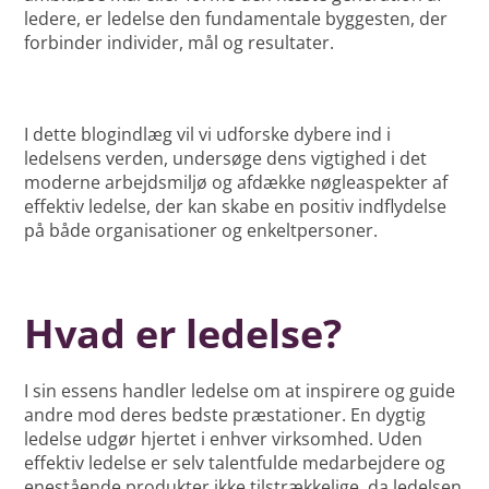
ledere, er ledelse den fundamentale byggesten, der
forbinder individer, mål og resultater.
I dette blogindlæg vil vi udforske dybere ind i
ledelsens verden, undersøge dens vigtighed i det
moderne arbejdsmiljø og afdække nøgleaspekter af
effektiv ledelse, der kan skabe en positiv indflydelse
på både organisationer og enkeltpersoner.
Hvad er ledelse?
I sin essens handler ledelse om at inspirere og guide
andre mod deres bedste præstationer. En dygtig
ledelse udgør hjertet i enhver virksomhed. Uden
effektiv ledelse er selv talentfulde medarbejdere og
enestående produkter ikke tilstrækkelige, da ledelsen