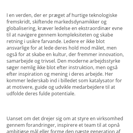
I en verden, der er præget af hurtige teknologiske
fremskridt, skiftende markedsdynamikker og
globalisering, kræver ledelse en ekstraordinær evne
til at navigere gennem kompleksiteten og skabe
retning i usikre farvande. Ledere er ikke blot
ansvarlige for at lede deres hold mod målet, men
også for at skabe en kultur, der fremmer innovation,
samarbejde og trivsel. Den moderne arbejdsstyrke
søger nemlig ikke blot efter instruktion, men også
efter inspiration og mening i deres arbejde. Her
kommer lederskab ind i billedet som katalysator for
at motivere, guide og udvikle medarbejdere til at
udfolde deres fulde potentiale.
Uanset om det drejer sig om at styre en virksomhed
gennem forandringer, inspirere et team til at opnå
ambitiøse mål eller forme den næste generation af