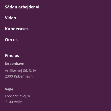
Sådan arbejder vi
Viden
Kundecases
Om os
Find os
København
Artillerivej 86, 3. tv
2300 København
Vejle
Fredericiavej 16
7100 Vejle