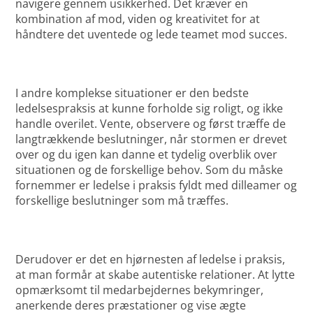
navigere gennem usikkerhed. Det kræver en
kombination af mod, viden og kreativitet for at
håndtere det uventede og lede teamet mod succes.
I andre komplekse situationer er den bedste
ledelsespraksis at kunne forholde sig roligt, og ikke
handle overilet. Vente, observere og først træffe de
langtrækkende beslutninger, når stormen er drevet
over og du igen kan danne et tydelig overblik over
situationen og de forskellige behov. Som du måske
fornemmer er ledelse i praksis fyldt med dilleamer og
forskellige beslutninger som må træffes.
Derudover er det en hjørnesten af ledelse i praksis,
at man formår at skabe autentiske relationer. At lytte
opmærksomt til medarbejdernes bekymringer,
anerkende deres præstationer og vise ægte