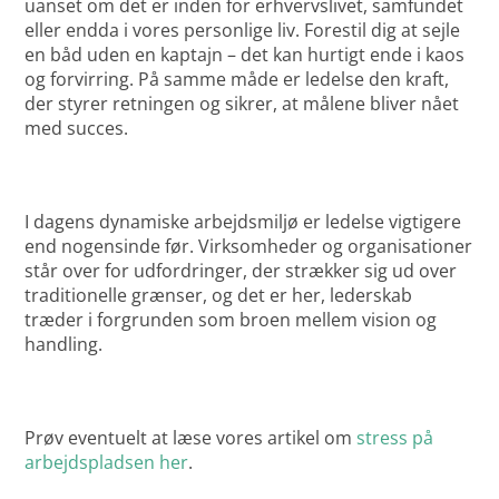
uanset om det er inden for erhvervslivet, samfundet
eller endda i vores personlige liv. Forestil dig at sejle
en båd uden en kaptajn – det kan hurtigt ende i kaos
og forvirring. På samme måde er ledelse den kraft,
der styrer retningen og sikrer, at målene bliver nået
med succes.
I dagens dynamiske arbejdsmiljø er ledelse vigtigere
end nogensinde før. Virksomheder og organisationer
står over for udfordringer, der strækker sig ud over
traditionelle grænser, og det er her, lederskab
træder i forgrunden som broen mellem vision og
handling.
Prøv eventuelt at læse vores artikel om
stress på
arbejdspladsen her
.