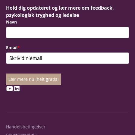
Hold dig opdateret og lær mere om feedback,
psykologisk tryghed og ledelse
Navn
Email
*
Lær mere nu (helt gratis)
Handelsbetingelser