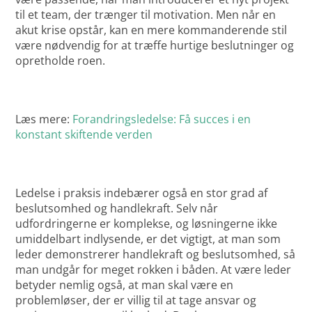
til et team, der trænger til motivation. Men når en
akut krise opstår, kan en mere kommanderende stil
være nødvendig for at træffe hurtige beslutninger og
opretholde roen.
Læs mere:
Forandringsledelse: Få succes i en
konstant skiftende verden
Ledelse i praksis indebærer også en stor grad af
beslutsomhed og handlekraft. Selv når
udfordringerne er komplekse, og løsningerne ikke
umiddelbart indlysende, er det vigtigt, at man som
leder demonstrerer handlekraft og beslutsomhed, så
man undgår for meget rokken i båden. At være leder
betyder nemlig også, at man skal være en
problemløser, der er villig til at tage ansvar og