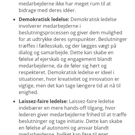
medarbejderne ikke har meget rum til at
bidrage med deres idéer.
Demokratisk ledelse:
Demokratisk ledelse
involverer medarbejderne i
beslutningsprocessen og giver dem mulighed
for at udtrykke deres synspunkter. Beslutninger
træffes i fællesskab, og der lægges vægt på
dialog og samarbejde. Dette kan skabe en
følelse af ejerskab og engagement blandt
medarbejderne, da de føler sig hørt og
respekteret. Demokratisk ledelse er ideel i
situationer, hvor kreativitet og innovation er
vigtige, men det kan tage længere tid at nå til
enighed.
Laissez-faire ledelse:
Laissez-faire ledelse
indebærer en mere hands-off tilgang, hvor
lederen giver medarbejderne frihed til at træffe
beslutninger og tage initiativ. Dette kan skabe
en følelse af autonomi og ansvar blandt
medarbejderne, hvilket kan føre til øget