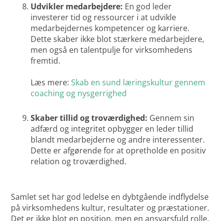
Udvikler medarbejdere:
En god leder
investerer tid og ressourcer i at udvikle
medarbejdernes kompetencer og karriere.
Dette skaber ikke blot stærkere medarbejdere,
men også en talentpulje for virksomhedens
fremtid.
Læs mere:
Skab en sund læringskultur gennem
coaching og nysgerrighed
Skaber tillid og troværdighed:
Gennem sin
adfærd og integritet opbygger en leder tillid
blandt medarbejderne og andre interessenter.
Dette er afgørende for at opretholde en positiv
relation og troværdighed.
Samlet set har god ledelse en dybtgående indflydelse
på virksomhedens kultur, resultater og præstationer.
Det er ikke blot en position, men en ansvarsfuld rolle,