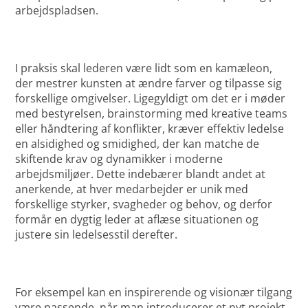
arbejdspladsen.
I praksis skal lederen være lidt som en kamæleon,
der mestrer kunsten at ændre farver og tilpasse sig
forskellige omgivelser. Ligegyldigt om det er i møder
med bestyrelsen, brainstorming med kreative teams
eller håndtering af konflikter, kræver effektiv ledelse
en alsidighed og smidighed, der kan matche de
skiftende krav og dynamikker i moderne
arbejdsmiljøer. Dette indebærer blandt andet at
anerkende, at hver medarbejder er unik med
forskellige styrker, svagheder og behov, og derfor
formår en dygtig leder at aflæse situationen og
justere sin ledelsesstil derefter.
For eksempel kan en inspirerende og visionær tilgang
være passende, når man introducerer et nyt projekt