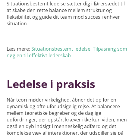
Situationsbestemt ledelse sætter dig i førersædet til
at skabe den rette balance mellem struktur og
fleksibilitet og guide dit team mod succes i enhver
situation.
Læs mere:
Situationsbestemt ledelse: Tilpasning som
nøglen til effektivt lederskab
Ledelse i praksis
Når teori møder virkelighed, åbner det op for en
dynamisk og ofte uforudsigelig rejse. At balancere
mellem teoretiske begreber og de daglige
udfordringer, der opstår, kræver ikke kun viden, men
også en dyb indsigt i menneskelig adfærd og det
komplekse væv af interaktioner, der udspiller sig på