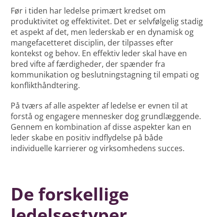
Før i tiden har ledelse primært kredset om
produktivitet og effektivitet. Det er selvfølgelig stadig
et aspekt af det, men lederskab er en dynamisk og
mangefacetteret disciplin, der tilpasses efter
kontekst og behov. En effektiv leder skal have en
bred vifte af færdigheder, der spænder fra
kommunikation og beslutningstagning til empati og
konflikthåndtering.
På tværs af alle aspekter af ledelse er evnen til at
forstå og engagere mennesker dog grundlæggende.
Gennem en kombination af disse aspekter kan en
leder skabe en positiv indflydelse på både
individuelle karrierer og virksomhedens succes.
De forskellige
ledelsestyper