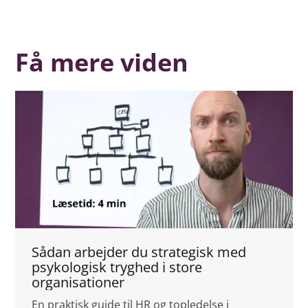
Få mere viden
Sådan arbejder du strategisk med
psykologisk tryghed i store
organisationer
En praktisk guide til HR og topledelse i