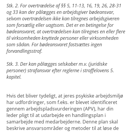
Stk. 2. For overtrædelse af §§ 5, 11-13, 16, 19, 26, 28-31
og 33 kan der pålægges en arbejdsgiver bødeansvar,
selvom overtrædelsen ikke kan tilregnes arbejdsgiveren
som forsætlig eller uagtsom. Det er en betingelse for
bødeansvaret, at overtrædelsen kan tilregnes en eller flere
til virksomheden knyttede personer eller virksomheden
som sådan. For bødeansvaret fastsættes ingen
forvandlingsstraf.
Stk. 3. Der kan pålægges selskaber m.v. (juridiske
personer) strafansvar efter reglerne i straffelovens 5.
kapitel.
Hvis det bliver tydeligt, at jeres psykiske arbejdsmiljø
har udfordringer, som f.eks. er blevet identificeret
gennem arbejdspladsvurderingen (APV), har din
leder pligt til at udarbejde en handlingsplan i
samarbejde med medarbejderne. Denne plan skal
beskrive ansvarsområder og metoder til at løse de