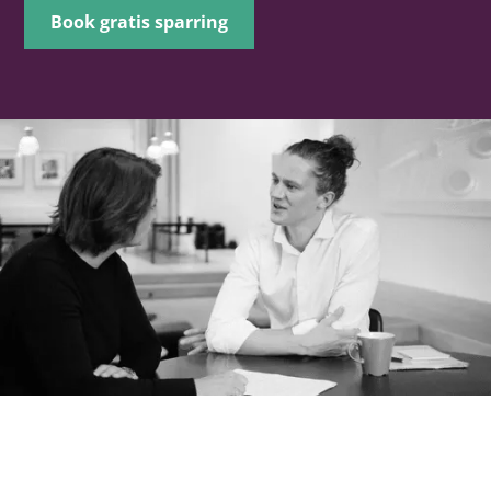
Book gratis sparring