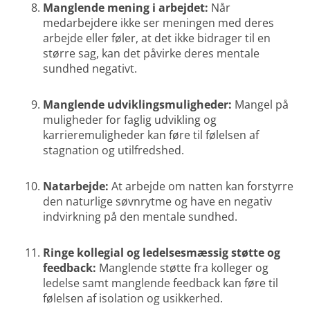
Manglende mening i arbejdet:
Når
medarbejdere ikke ser meningen med deres
arbejde eller føler, at det ikke bidrager til en
større sag, kan det påvirke deres mentale
sundhed negativt.
Manglende udviklingsmuligheder:
Mangel på
muligheder for faglig udvikling og
karrieremuligheder kan føre til følelsen af
stagnation og utilfredshed.
Natarbejde:
At arbejde om natten kan forstyrre
den naturlige søvnrytme og have en negativ
indvirkning på den mentale sundhed.
Ringe kollegial og ledelsesmæssig støtte og
feedback:
Manglende støtte fra kolleger og
ledelse samt manglende feedback kan føre til
følelsen af isolation og usikkerhed.