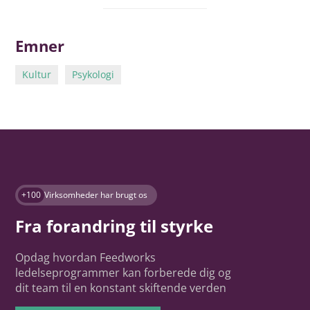
Emner
Kultur
Psykologi
+100
Virksomheder har brugt os
Fra forandring til styrke
Opdag hvordan Feedworks
ledelseprogrammer kan forberede dig og
dit team til en konstant skiftende verden