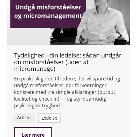
Tydelighed i din ledelse: sådan undgår
du misforståelser (uden at
micromanage)
En praktisk guide til ledere, der vil spare tid og
undgå misforståelser: gør forventninger
konkrete med tre simple afklaringer (output,
kvalitet og check-in) — og styrk samtidig
psykologisk tryghed.
Artikler
Ledelse
Lær mere