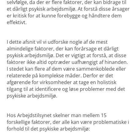
selvfølge, da der er flere faktorer, der kan bidrage til
et dårligt psykisk arbejdsmiljø. At forstå disse årsager
er kritisk for at kunne forebygge og håndtere dem
effektivt.
I dette afsnit vil vi udforske nogle af de mest
almindelige faktorer, der kan forårsage et dårligt
psykisk arbejdsmiljø. Det er vigtigt at forstå, at disse
faktorer ikke altid optræder uafhængigt af hinanden.
I stedet kan flere af dem være sammenkoblede eller
relaterede på komplekse måder. Derfor er det
afgørende for virksomheder at tage en holistisk
tilgang til at identificere og løse problemer med det
psykiske arbejdsmiljø.
Hos Arbejdstilsynet skelner man mellem 15
forskellige faktorer, der alle kan være problematiske i
forhold til det psykiske arbejdsmiljø: