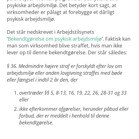
psykiske arbejdsmiljø. Det betyder kort sagt, at
virksomheder er pålagt at forebygge et dårligt
psykisk arbejdsmiljø.
Det står nedskrevet i Arbejdstilsynets
‘
Bekendtgørelse om psykisk arbejdsmiljø
’. Faktisk kan
man som virksomhed blive straffet, hvis man ikke
lever op til denne bekendtgørelse. Der står således:
§ 36. Medmindre højere straf er forskyldt efter lov om
arbejdsmiljø eller anden lovgivning straffes med bøde
eller fængsel i indtil 2 år den, der
overtræder §§ 5, 8-13, 16, 19, 22, 26, 28-31 og 33
eller
ikke efterkommer afgørelser, herunder påbud eller
forbud, der er meddelt i henhold til denne
bekendtgørelse.