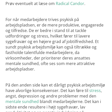
Prøv eventuelt at læse om
Radical Candor
.
For når medarbejdere trives psykisk på
arbejdspladsen, er de mere produktive, engagerede
og tilfredse. De er bedre i stand til at tackle
udfordringer og stress, hvilket fører til lavere
sygefravær og en højere grad af jobtilfredshed. Et
sundt psykisk arbejdsmiljø kan også tiltrække og
fastholde talentfulde medarbejdere, da
virksomheder, der prioriterer deres ansattes
mentale sundhed, ofte ses som mere attraktive
arbejdspladser.
På den anden side kan et dårligt psykisk arbejdsmiljø
have alvorlige konsekvenser. Det kan føre til
stress
,
angst, depression og andre problemer med den
mentale sundhed
blandt medarbejderne. Det kan i
sidste ende resultere i højt sygefravær, lav