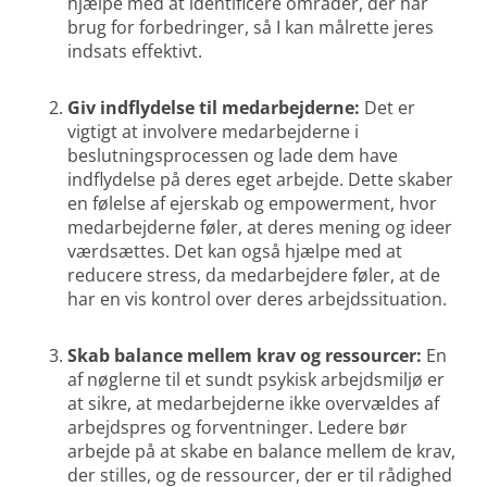
hjælpe med at identificere områder, der har
brug for forbedringer, så I kan målrette jeres
indsats effektivt.
Giv indflydelse til medarbejderne:
Det er
vigtigt at involvere medarbejderne i
beslutningsprocessen og lade dem have
indflydelse på deres eget arbejde. Dette skaber
en følelse af ejerskab og empowerment, hvor
medarbejderne føler, at deres mening og ideer
værdsættes. Det kan også hjælpe med at
reducere stress, da medarbejdere føler, at de
har en vis kontrol over deres arbejdssituation.
Skab balance mellem krav og ressourcer:
En
af nøglerne til et sundt psykisk arbejdsmiljø er
at sikre, at medarbejderne ikke overvældes af
arbejdspres og forventninger. Ledere bør
arbejde på at skabe en balance mellem de krav,
der stilles, og de ressourcer, der er til rådighed