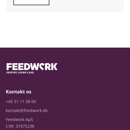
Kontakt os
+45 31 11 38 00
kontakt@feedwork.dk
Feedwork ApS
CVR: 37475238