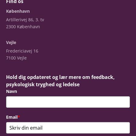
Find os
København
Artillerivej 86, 3. tv
2300 København
Vejle
Fredericiavej 16
7100 Vejle
Hold dig opdateret og lær mere om feedback,
psykologisk tryghed og ledelse
Navn
Email
*