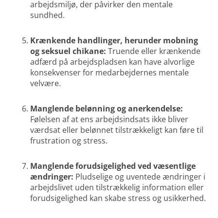
arbejdsmiljø, der påvirker den mentale
sundhed.
Krænkende handlinger, herunder mobning
og seksuel chikane:
Truende eller krænkende
adfærd på arbejdspladsen kan have alvorlige
konsekvenser for medarbejdernes mentale
velvære.
Manglende belønning og anerkendelse:
Følelsen af at ens arbejdsindsats ikke bliver
værdsat eller belønnet tilstrækkeligt kan føre til
frustration og stress.
Manglende forudsigelighed ved væsentlige
ændringer:
Pludselige og uventede ændringer i
arbejdslivet uden tilstrækkelig information eller
forudsigelighed kan skabe stress og usikkerhed.