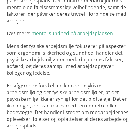
på en arbejdsplads. Det omfatter medarbejdernes
mentale og følelsesmæssige velbefindende, samt de
faktorer, der påvirker deres trivsel i forbindelse med
arbejdet.
Læs mere:
mental sundhed på arbejdspladsen
.
Mens det fysiske arbejdsmiljø fokuserer på aspekter
som ergonomi, sikkerhed og sundhed, handler det
psykiske arbejdsmiljø om medarbejdernes følelser,
adfærd, og deres samspil med arbejdsopgaver,
kolleger og ledelse.
En afgørende forskel mellem det psykiske
arbejdsmiljø og det fysiske arbejdsmiljø er, at det
psykiske miljø ikke er synligt for det blotte øje. Det er
ikke noget, der kan måles med termometre eller
badevægte. Det handler i stedet om medarbejdernes
oplevelser, følelser og opfattelser af deres arbejde og
arbejdsplads.