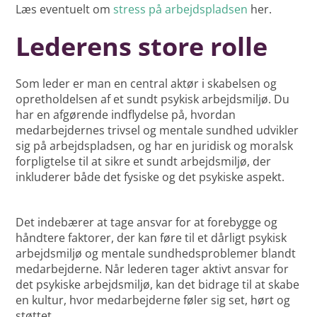
Læs eventuelt om
stress på arbejdspladsen
her.
Lederens store rolle
Som leder er man en central aktør i skabelsen og
opretholdelsen af et sundt psykisk arbejdsmiljø. Du
har en afgørende indflydelse på, hvordan
medarbejdernes trivsel og mentale sundhed udvikler
sig på arbejdspladsen, og har en juridisk og moralsk
forpligtelse til at sikre et sundt arbejdsmiljø, der
inkluderer både det fysiske og det psykiske aspekt.
Det indebærer at tage ansvar for at forebygge og
håndtere faktorer, der kan føre til et dårligt psykisk
arbejdsmiljø og mentale sundhedsproblemer blandt
medarbejderne. Når lederen tager aktivt ansvar for
det psykiske arbejdsmiljø, kan det bidrage til at skabe
en kultur, hvor medarbejderne føler sig set, hørt og
støttet.