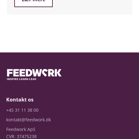
Kontakt os
+45 31 11 38 00
kontakt@feedwork.dk
Feedwork ApS
CVR: 37475238