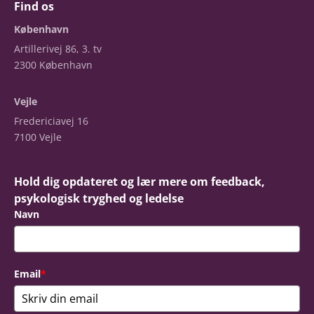
Find os
København
Artillerivej 86, 3. tv
2300 København
Vejle
Fredericiavej 16
7100 Vejle
Hold dig opdateret og lær mere om feedback,
psykologisk tryghed og ledelse
Navn
Email
*