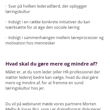
· Svar på hvilken lederadfærd, der opbygger
læringskultur
· Indsigt i en række konkrete initiativer du kan
iværksætte for at øge den sociale læring
· Indsigt i sammenhængen mellem læreprocesser og
motivation hos mennesker
Hvad skal du gøre mere og mindre af?
Målet er, at du som leder (eller HR-professionel der
støtter ledere) bedre kan vælge, hvad du skal gøre
mere og mindre af, for at fremme en sund
læringskultur hos jer.
Du vil på webinaret møde vores partnere Morten
Melby & Jonas Bro, som i et dialogformat diskuterer