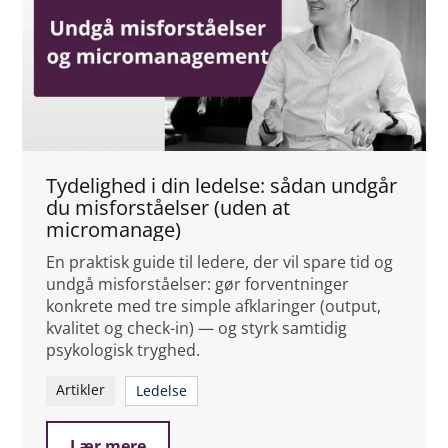
Tydelighed i din ledelse: sådan undgår
du misforståelser (uden at
micromanage)
En praktisk guide til ledere, der vil spare tid og
undgå misforståelser: gør forventninger
konkrete med tre simple afklaringer (output,
kvalitet og check-in) — og styrk samtidig
psykologisk tryghed.
Artikler
Ledelse
Lær mere