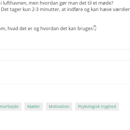
 i lufthavnen, men hvordan gør man det til et møde?
. Det tager kun 2-3 minutter, at indføre og kan hæve værd
om, hvad det er og hvordan det kan bruges👇
marbejde
Møder
Motivation
Psykologisk tryghed