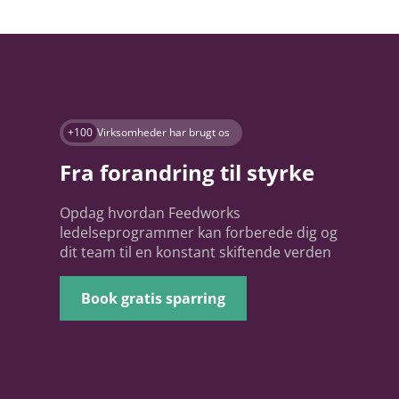
+100
Virksomheder har brugt os
Fra forandring til styrke
Opdag hvordan Feedworks
ledelseprogrammer kan forberede dig og
dit team til en konstant skiftende verden
Book gratis sparring