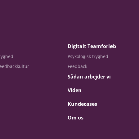
Digitalt Teamforløb
tryghed
Psykologisk tryghed
eedbackkultur
Feedback
Sådan arbejder vi
Viden
Kundecases
Om os