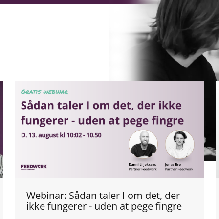
Webinar: Sådan taler I om det, der
ikke fungerer - uden at pege fingre