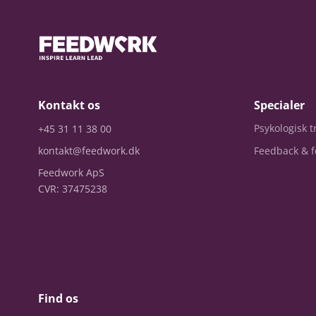
Kontakt os
Specialer
Psykologisk 
+45 31 11 38 00
kontakt@feedwork.dk
Feedback & f
Feedwork ApS
CVR: 37475238
Find os