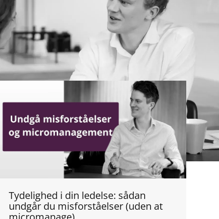
Tydelighed i din ledelse: sådan
undgår du misforståelser (uden at
micromanage)