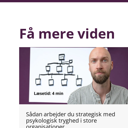
Få mere viden
Sådan arbejder du strategisk med
psykologisk tryghed i store
organisationer