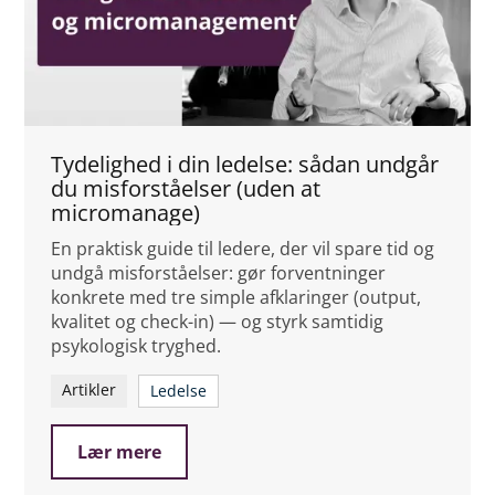
Tydelighed i din ledelse: sådan undgår
du misforståelser (uden at
micromanage)
En praktisk guide til ledere, der vil spare tid og
undgå misforståelser: gør forventninger
konkrete med tre simple afklaringer (output,
kvalitet og check-in) — og styrk samtidig
psykologisk tryghed.
Artikler
Ledelse
Lær mere