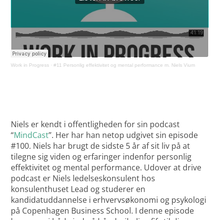
Work in Progress
·
#11 Personlig effektivitet og mental performance m. Niels Vium
Niels er kendt i offentligheden for sin podcast
“
MindCast
”. Her har han netop udgivet sin episode
#100. Niels har brugt de sidste 5 år af sit liv på at
tilegne sig viden og erfaringer indenfor personlig
effektivitet og mental performance. Udover at drive
podcast er Niels ledelseskonsulent hos
konsulenthuset Lead og studerer en
kandidatuddannelse i erhvervsøkonomi og psykologi
på Copenhagen Business School. I denne episode