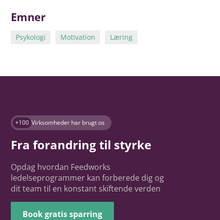
Emner
Psykologi
Motivation
Læring
+100
Virksomheder har brugt os
Fra forandring til styrke
Opdag hvordan Feedworks
ledelseprogrammer kan forberede dig og
dit team til en konstant skiftende verden
Book gratis sparring