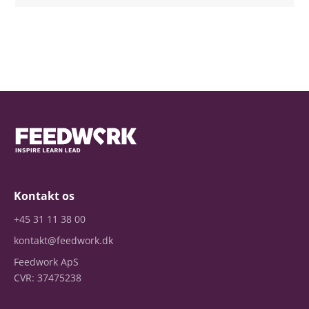
Kontakt os
+45 31 11 38 00
kontakt@feedwork.dk
Feedwork ApS
CVR: 37475238