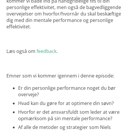
kommer vi både ind på håndgribelige fifs til din
personlige effektivitet, men også de bagvedliggende
overvejelser om hvorfor/hvornår du skal beskæftige
dig med din mentale performance og personlige
effektivitet.
Læs også om
feedback
.
Emner som vi kommer igennem i denne episode:
Er din personlige performance noget du bør
overveje?
Hvad kan du gøre for at optimere din søvn?
Hvorfor er det ansvarsfuldt som leder at være
opmærksom på sin mentale performance?
Af alle de metoder og strategier som Niels