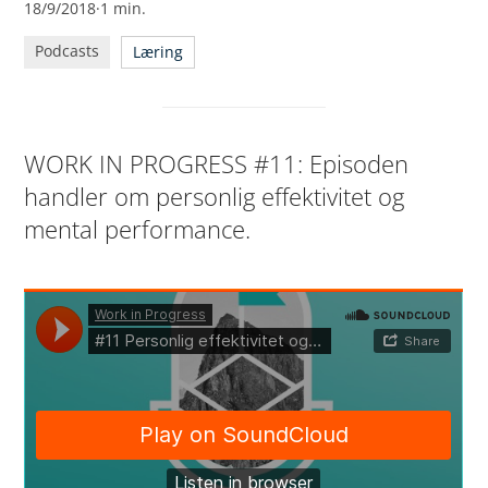
18/9/2018
·
1
min.
Podcasts
Læring
WORK IN PROGRESS #11: Episoden
handler om personlig effektivitet og
mental performance.