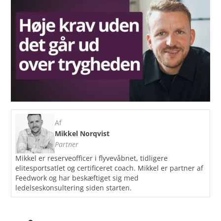
Af
Mikkel Norqvist
Partner
Mikkel er reserveofficer i flyvevåbnet, tidligere
elitesportsatlet og certificeret coach. Mikkel er partner af
Feedwork og har beskæftiget sig med
ledelseskonsultering siden starten.