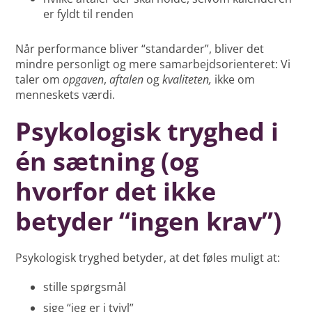
er fyldt til renden
Når performance bliver “standarder”, bliver det
mindre personligt og mere samarbejdsorienteret: Vi
taler om
opgaven
,
aftalen
og
kvaliteten,
ikke om
menneskets værdi.
Psykologisk tryghed i
én sætning (og
hvorfor det ikke
betyder “ingen krav”)
Psykologisk tryghed betyder, at det føles muligt at:
stille spørgsmål
sige “jeg er i tvivl”