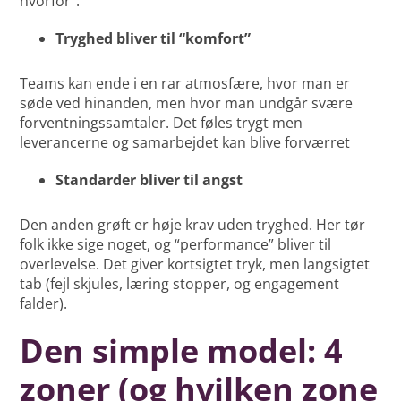
hvorfor”.
Tryghed bliver til “komfort”
Teams kan ende i en rar atmosfære, hvor man er
søde ved hinanden, men hvor man undgår svære
forventningssamtaler. Det føles trygt men
leverancerne og samarbejdet kan blive forværret
Standarder bliver til angst
Den anden grøft er høje krav uden tryghed. Her tør
folk ikke sige noget, og “performance” bliver til
overlevelse. Det giver kortsigtet tryk, men langsigtet
tab (fejl skjules, læring stopper, og engagement
falder).
Den simple model: 4
zoner (og hvilken zone