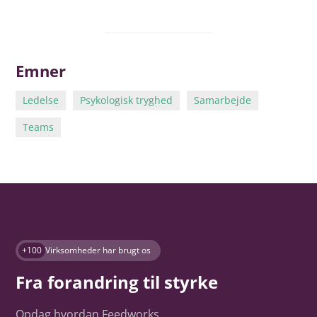
Emner
Ledelse
Psykologisk tryghed
Samarbejde
Teams
+100
Virksomheder har brugt os
Fra forandring til styrke
Opdag hvordan Feedworks