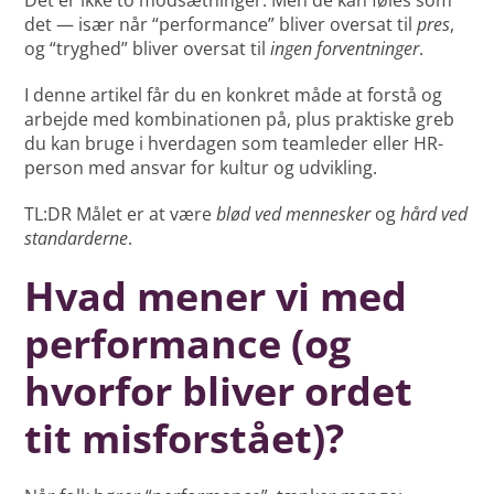
det — især når “performance” bliver oversat til
pres
,
og “tryghed” bliver oversat til
ingen forventninger
.
I denne artikel får du en konkret måde at forstå og
arbejde med kombinationen på, plus praktiske greb
du kan bruge i hverdagen som teamleder eller HR-
person med ansvar for kultur og udvikling.
TL:DR Målet er at være
blød ved mennesker
og
hård ved
standarderne
.
Hvad mener vi med
performance (og
hvorfor bliver ordet
tit misforstået)?