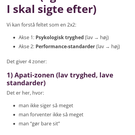
I skal sigte efter)
Vi kan forstå feltet som en 2x2:
Akse 1:
Psykologisk tryghed
(lav → høj)
Akse 2:
Performance-standarder
(lav → høj)
Det giver 4 zoner:
1) Apati-zonen (lav tryghed, lave
standarder)
Det er her, hvor:
man ikke siger så meget
man forventer ikke så meget
man “gør bare sit”