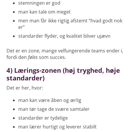
stemningen er god
man kan tale om meget
men man får ikke rigtig afstemt “hvad godt nok
er”
standarder flyder, og kvalitet bliver ujævn
Det er en zone, mange velfungerende teams ender i,
fordi den
føles
som succes.
4) Lærings-zonen (høj tryghed, høje
standarder)
Det er her, hvor:
man kan være åben og ærlig
man tør tage de svære samtaler
standarder er tydelige
man lærer hurtigt og leverer stabilt