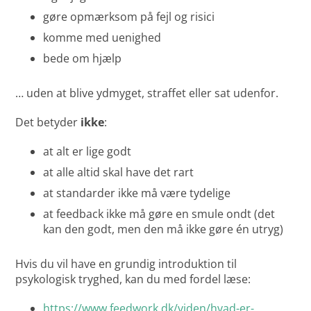
gøre opmærksom på fejl og risici
komme med uenighed
bede om hjælp
… uden at blive ydmyget, straffet eller sat udenfor.
Det betyder
ikke
:
at alt er lige godt
at alle altid skal have det rart
at standarder ikke må være tydelige
at feedback ikke må gøre en smule ondt (det
kan den godt, men den må ikke gøre én utryg)
Hvis du vil have en grundig introduktion til
psykologisk tryghed, kan du med fordel læse:
https://www.feedwork.dk/viden/hvad-er-