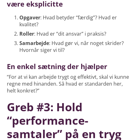
være eksplicitte
Opgaver
: Hvad betyder “færdig”? Hvad er
kvalitet?
Roller
: Hvad er “dit ansvar” i praksis?
Samarbejde
: Hvad gør vi, når noget skrider?
Hvornår siger vi til?
En enkel sætning der hjælper
“For at vi kan arbejde trygt og effektivt, skal vi kunne
regne med hinanden. Så hvad er standarden her,
helt konkret?”
Greb #3: Hold
“performance-
samtaler” på en tryg