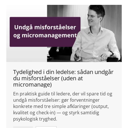
Tydelighed i din ledelse: sådan undgår
du misforståelser (uden at
micromanage)
En praktisk guide til ledere, der vil spare tid og
undgå misforståelser: gør forventninger
konkrete med tre simple afklaringer (output,
kvalitet og check-in) — og styrk samtidig
psykologisk tryghed.