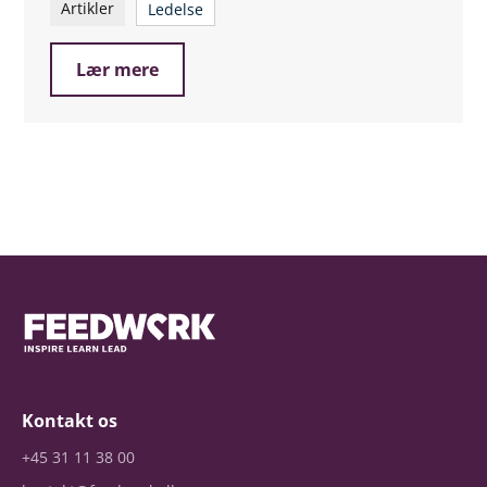
Artikler
Ledelse
Lær mere
Kontakt os
+45 31 11 38 00