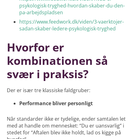
psykologisk-tryghed-hvordan-skaber-du-den-
pa-arbejdspladsen
https://www.feedwork.dk/viden/3-vaerktojer-
sadan-skaber-ledere-psykologisk-tryghed
Hvorfor er
kombinationen så
svær i praksis?
Der er især tre klassiske faldgruber:
Performance bliver personligt
Når standarder ikke er tydelige, ender samtalen let
med at handle om mennesket: “Du er uansvarlig” i
stedet for “Aftalen blev ikke holdt, lad os kigge på