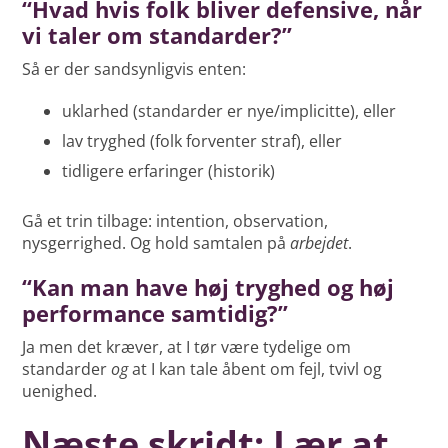
“Hvad hvis folk bliver defensive, når
vi taler om standarder?”
Så er der sandsynligvis enten:
uklarhed (standarder er nye/implicitte), eller
lav tryghed (folk forventer straf), eller
tidligere erfaringer (historik)
Gå et trin tilbage: intention, observation,
nysgerrighed. Og hold samtalen på
arbejdet
.
“Kan man have høj tryghed og høj
performance samtidig?”
Ja men det kræver, at I tør være tydelige om
standarder
og
at I kan tale åbent om fejl, tvivl og
uenighed.
Næste skridt: Lær at