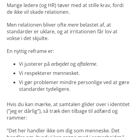
Mange ledere (og HR) tøver med at stille krav, fordi
de ikke vil skade relationen.
Men relationen bliver ofte
mere
belastet af, at
standarder er uklare, og at irritationen får lov at
vokse i det skjulte.
En nyttig reframe er:
Vi justerer på
arbejdet
og
aftalerne
.
Vi respekterer mennesket.
Vi gør problemer mindre personlige ved at gøre
standarder tydeligere.
Hvis du kan mærke, at samtalen glider over i identitet
(”jeg er dårlig”), så træk den tilbage til adfærd og
rammer:
“Det her handler ikke om dig som menneske. Det