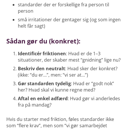
standarder der er forskellige fra person til
person
små irritationer der gentager sig (og som ingen
helt får sagt)
Sådan gør du (konkret):
Identificér friktionen
: Hvad er de 1–3
situationer, der skaber mest “gnidning” lige nu?
Beskriv den neutralt
: Hvad sker der konkret?
(ikke: “du er…”, men: “vi ser at…”)
Gør standarden tydelig
: Hvad er “godt nok”
her? Hvad skal vi kunne regne med?
Aftal en enkel adfærd
: Hvad gør vi anderledes
fra på mandag?
Hvis du starter med friktion, føles standarder ikke
som “flere krav”, men som “vi gør samarbejdet