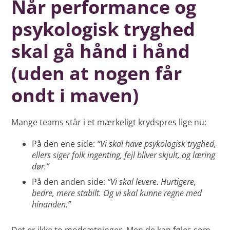
Når performance og
psykologisk tryghed
skal gå hånd i hånd
(uden at nogen får
ondt i maven)
Mange teams står i et mærkeligt krydspres lige nu:
På den ene side:
“Vi skal have psykologisk tryghed,
ellers siger folk ingenting, fejl bliver skjult, og læring
dør.”
På den anden side:
“Vi skal levere. Hurtigere,
bedre, mere stabilt. Og vi skal kunne regne med
hinanden.”
Det er ikke to modsætninger. Men de kan føles som