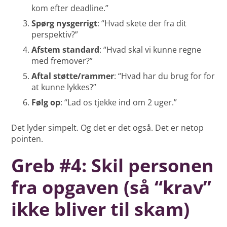
kom efter deadline.”
Spørg nysgerrigt
: “Hvad skete der fra dit
perspektiv?”
Afstem standard
: “Hvad skal vi kunne regne
med fremover?”
Aftal støtte/rammer
: “Hvad har du brug for for
at kunne lykkes?”
Følg op
: “Lad os tjekke ind om 2 uger.”
Det lyder simpelt. Og det er det også. Det er netop
pointen.
Greb #4: Skil personen
fra opgaven (så “krav”
ikke bliver til skam)