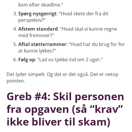
kom efter deadline.”
Spørg nysgerrigt
: “Hvad skete der fra dit
perspektiv?”
Afstem standard
: “Hvad skal vi kunne regne
med fremover?”
Aftal støtte/rammer
: “Hvad har du brug for for
at kunne lykkes?”
Følg op
: “Lad os tjekke ind om 2 uger.”
Det lyder simpelt. Og det er det også. Det er netop
pointen.
Greb #4: Skil personen
fra opgaven (så “krav”
ikke bliver til skam)