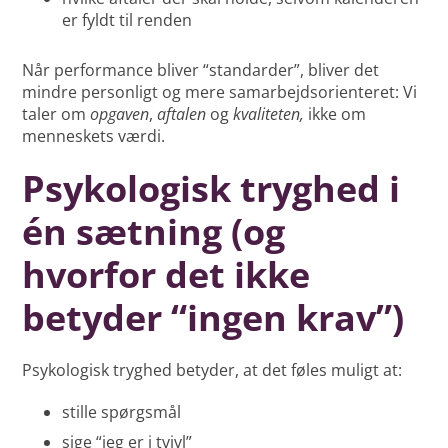
er fyldt til renden
Når performance bliver “standarder”, bliver det
mindre personligt og mere samarbejdsorienteret: Vi
taler om
opgaven
,
aftalen
og
kvaliteten,
ikke om
menneskets værdi.
Psykologisk tryghed i
én sætning (og
hvorfor det ikke
betyder “ingen krav”)
Psykologisk tryghed betyder, at det føles muligt at:
stille spørgsmål
sige “jeg er i tvivl”