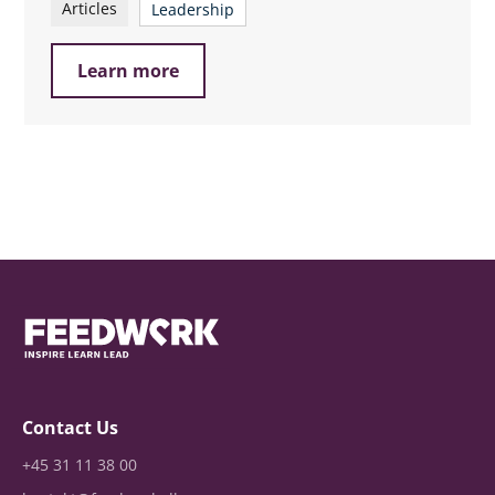
Articles
Leadership
Learn more
Contact Us
+45 31 11 38 00