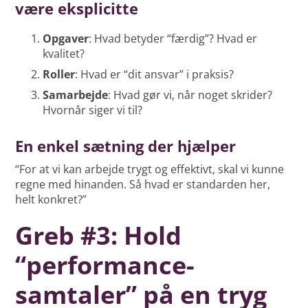
være eksplicitte
Opgaver
: Hvad betyder “færdig”? Hvad er
kvalitet?
Roller
: Hvad er “dit ansvar” i praksis?
Samarbejde
: Hvad gør vi, når noget skrider?
Hvornår siger vi til?
En enkel sætning der hjælper
“For at vi kan arbejde trygt og effektivt, skal vi kunne
regne med hinanden. Så hvad er standarden her,
helt konkret?”
Greb #3: Hold
“performance-
samtaler” på en tryg