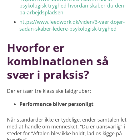
psykologisk-tryghed-hvordan-skaber-du-den-
pa-arbejdspladsen
https://www.feedwork.dk/viden/3-vaerktojer-
sadan-skaber-ledere-psykologisk-tryghed
Hvorfor er
kombinationen så
svær i praksis?
Der er især tre klassiske faldgruber:
Performance bliver personligt
Når standarder ikke er tydelige, ender samtalen let
med at handle om mennesket: “Du er uansvarlig” i
stedet for “Aftalen blev ikke holdt, lad os kigge på