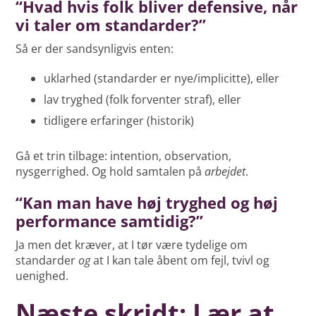
“Hvad hvis folk bliver defensive, når
vi taler om standarder?”
Så er der sandsynligvis enten:
uklarhed (standarder er nye/implicitte), eller
lav tryghed (folk forventer straf), eller
tidligere erfaringer (historik)
Gå et trin tilbage: intention, observation,
nysgerrighed. Og hold samtalen på
arbejdet
.
“Kan man have høj tryghed og høj
performance samtidig?”
Ja men det kræver, at I tør være tydelige om
standarder
og
at I kan tale åbent om fejl, tvivl og
uenighed.
Næste skridt: Lær at