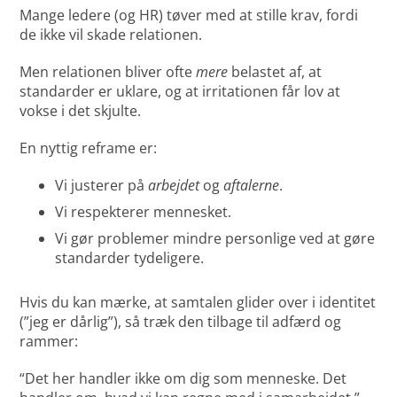
Mange ledere (og HR) tøver med at stille krav, fordi
de ikke vil skade relationen.
Men relationen bliver ofte
mere
belastet af, at
standarder er uklare, og at irritationen får lov at
vokse i det skjulte.
En nyttig reframe er:
Vi justerer på
arbejdet
og
aftalerne
.
Vi respekterer mennesket.
Vi gør problemer mindre personlige ved at gøre
standarder tydeligere.
Hvis du kan mærke, at samtalen glider over i identitet
(”jeg er dårlig”), så træk den tilbage til adfærd og
rammer:
“Det her handler ikke om dig som menneske. Det