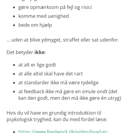
gøre opmærksom på fejl og risici
komme med uenighed
bede om hjælp
… uden at blive ydmyget, straffet eller sat udenfor.
Det betyder
ikke
:
at alt er lige godt
at alle altid skal have det rart
at standarder ikke må være tydelige
at feedback ikke må gøre en smule ondt (det
kan den godt, men den må ikke gøre én utryg)
Hvis du vil have en grundig introduktion til
psykologisk tryghed, kan du med fordel læse:
https://www.feedwork.dk/viden/hvad-er-