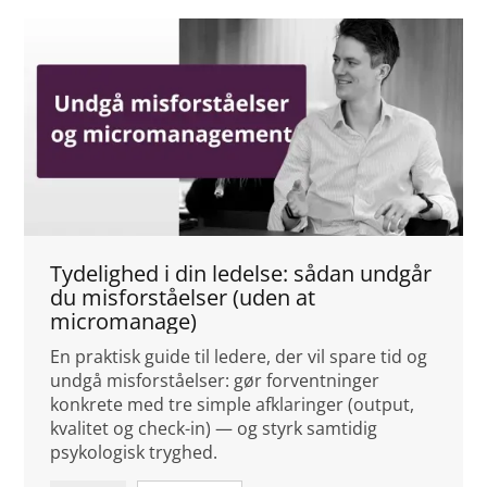
Tydelighed i din ledelse: sådan undgår
du misforståelser (uden at
micromanage)
En praktisk guide til ledere, der vil spare tid og
undgå misforståelser: gør forventninger
konkrete med tre simple afklaringer (output,
kvalitet og check-in) — og styrk samtidig
psykologisk tryghed.