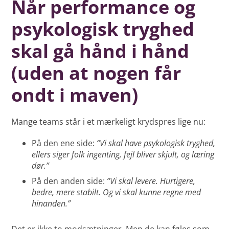
Når performance og
psykologisk tryghed
skal gå hånd i hånd
(uden at nogen får
ondt i maven)
Mange teams står i et mærkeligt krydspres lige nu:
På den ene side:
“Vi skal have psykologisk tryghed,
ellers siger folk ingenting, fejl bliver skjult, og læring
dør.”
På den anden side:
“Vi skal levere. Hurtigere,
bedre, mere stabilt. Og vi skal kunne regne med
hinanden.”
Det er ikke to modsætninger. Men de kan føles som