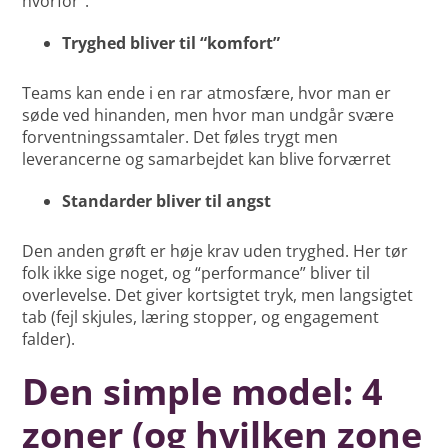
hvorfor”.
Tryghed bliver til “komfort”
Teams kan ende i en rar atmosfære, hvor man er
søde ved hinanden, men hvor man undgår svære
forventningssamtaler. Det føles trygt men
leverancerne og samarbejdet kan blive forværret
Standarder bliver til angst
Den anden grøft er høje krav uden tryghed. Her tør
folk ikke sige noget, og “performance” bliver til
overlevelse. Det giver kortsigtet tryk, men langsigtet
tab (fejl skjules, læring stopper, og engagement
falder).
Den simple model: 4
zoner (og hvilken zone