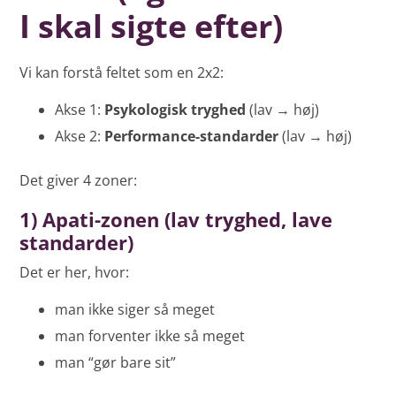
I skal sigte efter)
Vi kan forstå feltet som en 2x2:
Akse 1:
Psykologisk tryghed
(lav → høj)
Akse 2:
Performance-standarder
(lav → høj)
Det giver 4 zoner:
1) Apati-zonen (lav tryghed, lave
standarder)
Det er her, hvor:
man ikke siger så meget
man forventer ikke så meget
man “gør bare sit”