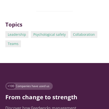
Topics
Leadership
Psychological safety
Collaboration
Teams
+100
Companies have used us
From change to strength
Discover how Feedworks management