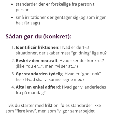
standarder der er forskellige fra person til
person
små irritationer der gentager sig (og som ingen
helt får sagt)
Sådan gør du (konkret):
Identificér friktionen
: Hvad er de 1–3
situationer, der skaber mest “gnidning” lige nu?
Beskriv den neutralt
: Hvad sker der konkret?
(ikke: “du er…”, men: “vi ser at…”)
Gør standarden tydelig
: Hvad er “godt nok”
her? Hvad skal vi kunne regne med?
Aftal en enkel adfærd
: Hvad gør vi anderledes
fra på mandag?
Hvis du starter med friktion, føles standarder ikke
som “flere krav”, men som “vi gør samarbejdet