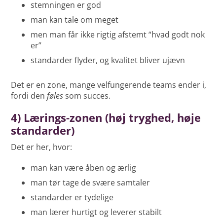
stemningen er god
man kan tale om meget
men man får ikke rigtig afstemt “hvad godt nok
er”
standarder flyder, og kvalitet bliver ujævn
Det er en zone, mange velfungerende teams ender i,
fordi den
føles
som succes.
4) Lærings-zonen (høj tryghed, høje
standarder)
Det er her, hvor:
man kan være åben og ærlig
man tør tage de svære samtaler
standarder er tydelige
man lærer hurtigt og leverer stabilt