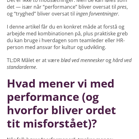
det — især når “performance” bliver oversat til
pres
,
og “tryghed” bliver oversat til
ingen forventninger
.
I denne artikel får du en konkret måde at forstå og
arbejde med kombinationen på, plus praktiske greb
du kan bruge i hverdagen som teamleder eller HR-
person med ansvar for kultur og udvikling.
TL:DR Målet er at være
blød ved mennesker
og
hård ved
standarderne
.
Hvad mener vi med
performance (og
hvorfor bliver ordet
tit misforstået)?