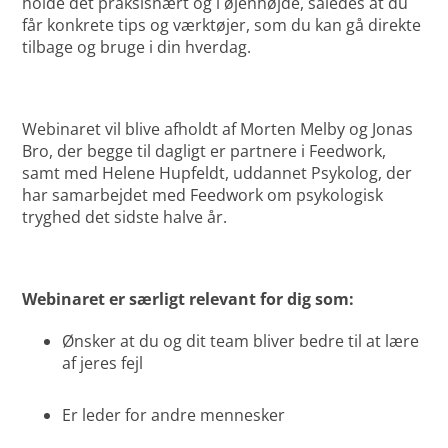
holde det praksisnært og i øjenhøjde, således at du
får konkrete tips og værktøjer, som du kan gå direkte
tilbage og bruge i din hverdag.
Webinaret vil blive afholdt af Morten Melby og Jonas
Bro, der begge til dagligt er partnere i Feedwork,
samt med Helene Hupfeldt, uddannet Psykolog, der
har samarbejdet med Feedwork om psykologisk
tryghed det sidste halve år.
Webinaret er særligt relevant for dig som:
Ønsker at du og dit team bliver bedre til at lære
af jeres fejl
Er leder for andre mennesker