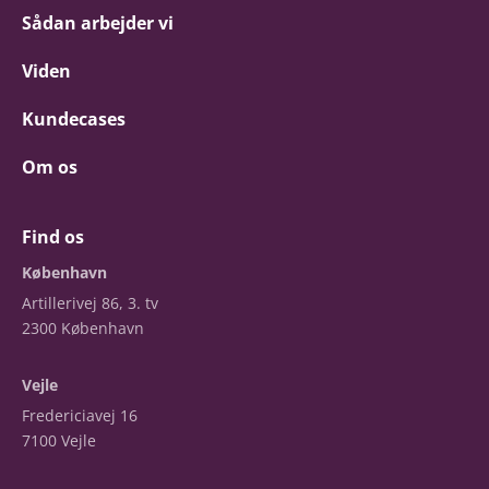
Sådan arbejder vi
Viden
Kundecases
Om os
Find os
København
Artillerivej 86, 3. tv
2300 København
Vejle
Fredericiavej 16
7100 Vejle