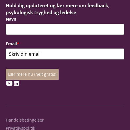
Hold dig opdateret og lær mere om feedback,
psykologisk tryghed og ledelse
Navn
Email
*
Lær mere nu (helt gratis)
Handelsbetingelser
Privatlivspolitik