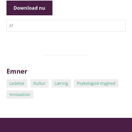
Af
Emner
Ledelse
Kultur
Læring
Psykologisk tryghed
Innovation