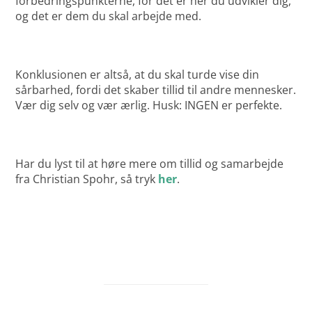
forbedringspunkterne, for det er her du udvikler dig,
og det er dem du skal arbejde med.
Konklusionen er altså, at du skal turde vise din
sårbarhed, fordi det skaber tillid til andre mennesker.
Vær dig selv og vær ærlig. Husk: INGEN er perfekte.
Har du lyst til at høre mere om tillid og samarbejde
fra Christian Spohr, så tryk
her
.