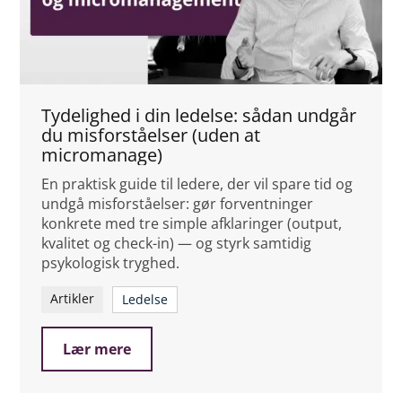
Tydelighed i din ledelse: sådan undgår
du misforståelser (uden at
micromanage)
En praktisk guide til ledere, der vil spare tid og
undgå misforståelser: gør forventninger
konkrete med tre simple afklaringer (output,
kvalitet og check-in) — og styrk samtidig
psykologisk tryghed.
Artikler
Ledelse
Lær mere