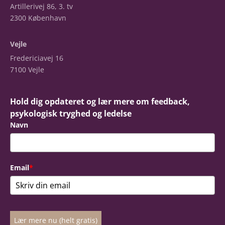
Artillerivej 86, 3. tv
2300 København
Vejle
Fredericiavej 16
7100 Vejle
Hold dig opdateret og lær mere om feedback,
psykologisk tryghed og ledelse
Navn
Email
*
Lær mere nu (helt gratis)