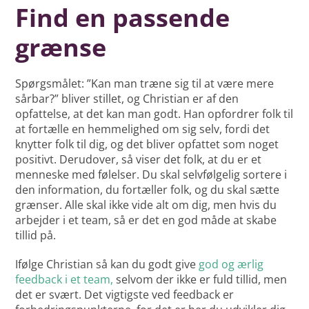
Find en passende
grænse
Spørgsmålet: ”Kan man træne sig til at være mere
sårbar?” bliver stillet, og Christian er af den
opfattelse, at det kan man godt. Han opfordrer folk til
at fortælle en hemmelighed om sig selv, fordi det
knytter folk til dig, og det bliver opfattet som noget
positivt. Derudover, så viser det folk, at du er et
menneske med følelser. Du skal selvfølgelig sortere i
den information, du fortæller folk, og du skal sætte
grænser. Alle skal ikke vide alt om dig, men hvis du
arbejder i et team, så er det en god måde at skabe
tillid på.
Ifølge Christian så kan du godt give
god og ærlig
feedback i et team,
selvom der ikke er fuld tillid, men
det er svært. Det vigtigste ved feedback er