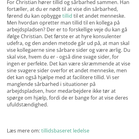
For Christian hører tillid og sårbarhed sammen. Han
fortæller, at du er nødt til at vise din sårbarhed,
førend du kan opbygge
tillid
til et andet menneske.
Men hvordan opretter man tillid til en kollega på
arbejdspladsen? Der er to forskellige veje du kan gå
ifølge Christian. Det første er at hyre konsulenter
udefra, og den anden metode går ud på, at man skal
vise kollegaerne sine sårbare sider og være ærlig. Du
skal vise, hvem du er - også dine svage sider, for
ingen er perfekte. Det kan være skræmmende at vise
sine svagere sider overfor et andet menneske, men
det kan også hjælpe med at facilitere tillid. Vi ser
manglende sårbarhed i situationer på
arbejdspladsen, hvor medarbejdere ikke tør at
spørge om hjælp, fordi de er bange for at vise deres
ufuldstændighed.
Læs mere om:
tillidsbaseret ledelse