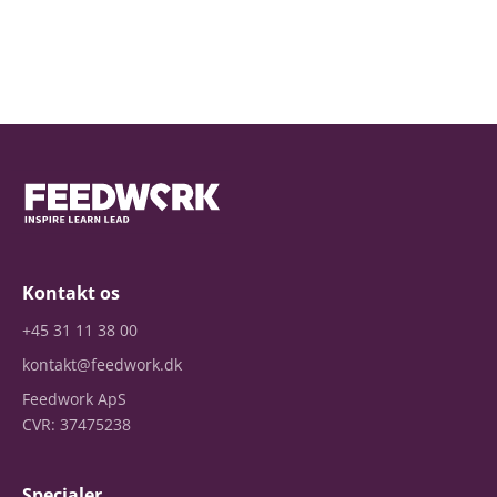
Kontakt os
+45 31 11 38 00
kontakt@feedwork.dk
Feedwork ApS
CVR: 37475238
Specialer