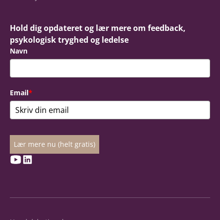
Hold dig opdateret og lær mere om feedback,
psykologisk tryghed og ledelse
Navn
Email
*
Lær mere nu (helt gratis)