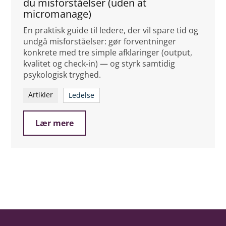
du misforståelser (uden at
micromanage)
En praktisk guide til ledere, der vil spare tid og
undgå misforståelser: gør forventninger
konkrete med tre simple afklaringer (output,
kvalitet og check-in) — og styrk samtidig
psykologisk tryghed.
Artikler
Ledelse
Lær mere