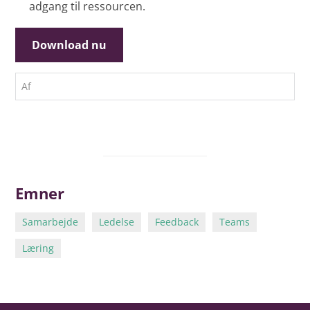
adgang til ressourcen.
Af
Emner
Samarbejde
Ledelse
Feedback
Teams
Læring