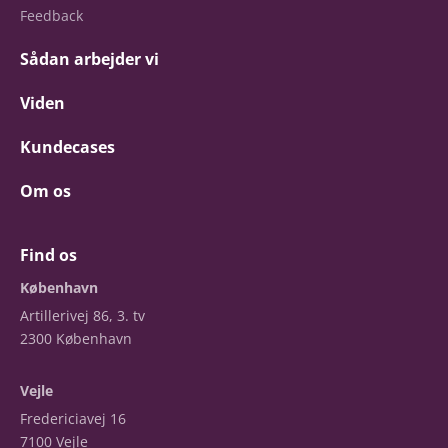
Feedback
Sådan arbejder vi
Viden
Kundecases
Om os
Find os
København
Artillerivej 86, 3. tv
2300 København
Vejle
Fredericiavej 16
7100 Vejle