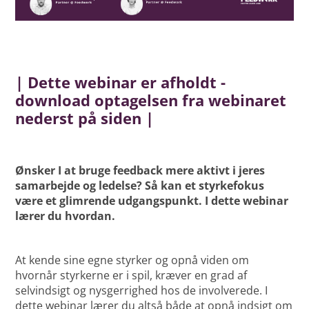
| Dette webinar er afholdt -
download optagelsen fra webinaret
nederst på siden |
Ønsker I at bruge feedback mere aktivt i jeres
samarbejde og ledelse? Så kan et styrkefokus
være et glimrende udgangspunkt. I dette webinar
lærer du hvordan.
At kende sine egne styrker og opnå viden om
hvornår styrkerne er i spil, kræver en grad af
selvindsigt og nysgerrighed hos de involverede. I
dette webinar lærer du altså både at opnå indsigt om