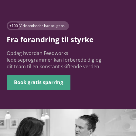
+100
Virksomheder har brugt os
Fra forandring til styrke
Opdag hvordan Feedworks
ledelseprogrammer kan forberede dig og
dit team til en konstant skiftende verden
Book gratis sparring