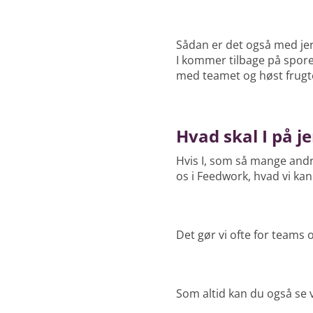
Sådan er det også med je
I kommer tilbage på sporet.
med teamet og høst frugte
Hvad skal I på j
Hvis I, som så mange andre
os i Feedwork, hvad vi kan
Det gør vi ofte for teams o
Som altid kan du også se