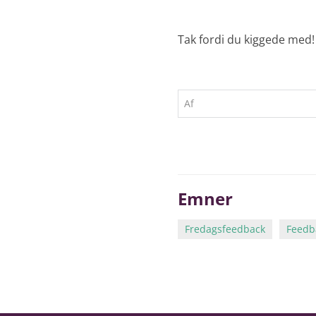
Tak fordi du kiggede med!
Af
Emner
Fredagsfeedback
Feedb