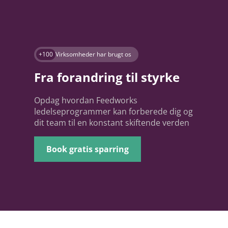
+100
Virksomheder har brugt os
Fra forandring til styrke
Opdag hvordan Feedworks
ledelseprogrammer kan forberede dig og
dit team til en konstant skiftende verden
Book gratis sparring