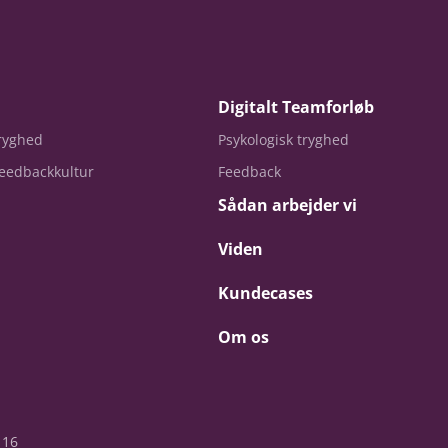
Digitalt Teamforløb
tryghed
Psykologisk tryghed
eedbackkultur
Feedback
Sådan arbejder vi
Viden
Kundecases
Om os
 16