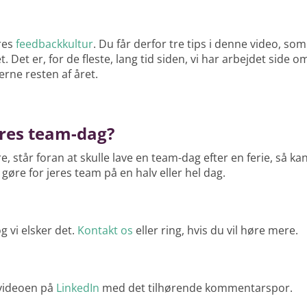
res
feedbackkultur
. Du får derfor tre tips i denne video, som
 Det er, for de fleste, lang tid siden, vi har arbejdet side om 
rne resten af året.
eres team-dag?
, står foran at skulle lave en team-dag efter en ferie, så ka
 gøre for jeres team på en halv eller hel dag.
g vi elsker det.
Kontakt os
eller ring, hvis du vil høre mere.
 videoen på
LinkedIn
med det tilhørende kommentarspor.