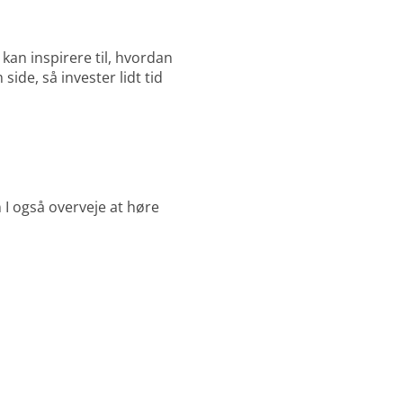
 kan inspirere til, hvordan
side, så invester lidt tid
n I også overveje at høre