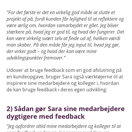
”For det første er det en virkelig god måde at slutte et
projekt af på, fordi kunden får lejlighed til at reflektere og
være ærlig om, hvordan samarbejdet er gået. Jeg bliver
stærkere på, hvad jeg er god til, og hvad der fungerer. Det
kan være virkelig svært selv at finde ud af, hvilken værdi
man skaber. På den måde får jeg input til, hvad jeg gør,
der virker godt – og hvad der kan være mine
udviklingspunkter fremover.”
Udover at bruge feedback som en god afslutning på
en kundeopgave, bruger Sara også værktøjerne til at
inspirere sine medarbejdere og kolleger i, hvordan
de kan bruge feedback i deres egen udvikling:
2) Sådan gør Sara sine medarbejdere
dygtigere med feedback
”Jeg opfordrer altid mine medarbejdere og kolleger til at