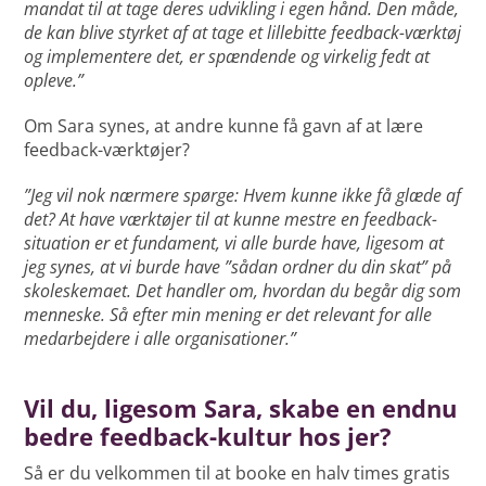
mandat til at tage deres udvikling i egen hånd. Den måde,
de kan blive styrket af at tage et lillebitte feedback-værktøj
og implementere det, er spændende og virkelig fedt at
opleve.”
Om Sara synes, at andre kunne få gavn af at lære
feedback-værktøjer?
”Jeg vil nok nærmere spørge: Hvem kunne ikke få glæde af
det? At have værktøjer til at kunne mestre en feedback-
situation er et fundament, vi alle burde have, ligesom at
jeg synes, at vi burde have ”sådan ordner du din skat” på
skoleskemaet. Det handler om, hvordan du begår dig som
menneske. Så efter min mening er det relevant for alle
medarbejdere i alle organisationer.”
Vil du, ligesom Sara, skabe en endnu
bedre feedback-kultur hos jer?
Så er du velkommen til at booke en halv times gratis