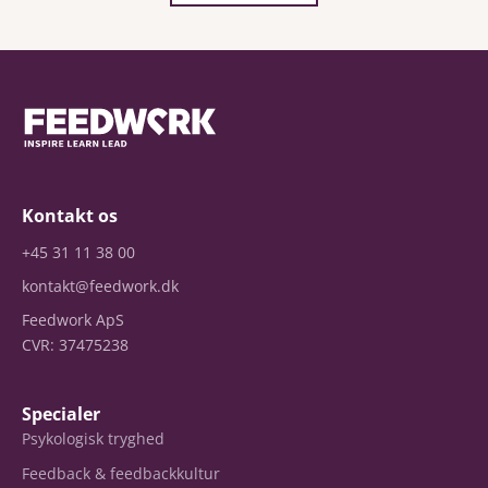
Kontakt os
+45 31 11 38 00
kontakt@feedwork.dk
Feedwork ApS
CVR: 37475238
Specialer
Psykologisk tryghed
Feedback & feedbackkultur