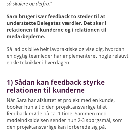
så skalere op derfra.”
Sara bruger især feedback to steder til at
understøtte Delegates værdier. Det sker i
relationen til kunderne og i relationen til
medarbejderne.
Så lad os blive helt lavpraktiske og vise dig, hvordan
en dygtig teamleder har implementeret nogle relativt
enkle teknikker i hverdagen:
1) Sådan kan feedback styrke
relationen til kunderne
Når Sara har afsluttet et projekt med en kunde,
booker hun altid den projektansvarlige til et
feedback-møde på ca. 1 time. Sammen med
mødeindkaldelsen sender hun 2-3 spørgsmål, som
den projektansvarlige kan forberede sig på.