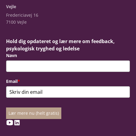
Vejle
Fredericiavej 16
7100 Vejle
Hold dig opdateret og lær mere om feedback,
psykologisk tryghed og ledelse
Navn
Email
*
Lær mere nu (helt gratis)