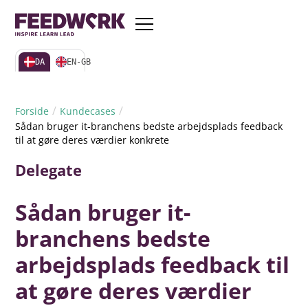
DA
EN-GB
/
/
Forside
Kundecases
Sådan bruger it-branchens bedste arbejdsplads feedback
til at gøre deres værdier konkrete
Delegate
Sådan bruger it-
branchens bedste
arbejdsplads feedback til
at gøre deres værdier