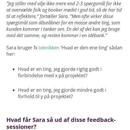
”Jeg stiller med vilje ikke mere end 2-3 spørgsmål for ikke
at overvælde folk og booker mødet i god tid, så de har tid
til at reflektere,” fortæller Sara. ”Men ofte virker disse
spørgsmål som dåseåbner for en masse andre ting, som
kunden kommer i tanker om. En del af det kan jeg bruge
med det samme, og resten kommer i en idébank.”
Sara bruger fx
teknikken
’Hvad er den ene ting’ sådan
her:
Hvad er en ting, jeg gjorde rigtig godt i
forbindelse med x på projektet?
Hvad er en ting, jeg gjorde mindre godt i
forhold til y på projektet?
Hvad får Sara så ud af disse feedback-
sessioner?