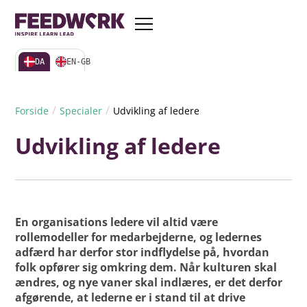
DA
EN-GB
/
/
Forside
Specialer
Udvikling af ledere
Udvikling af ledere
En organisations ledere vil altid være
rollemodeller for medarbejderne, og ledernes
adfærd har derfor stor indflydelse på, hvordan
folk opfører sig omkring dem. Når kulturen skal
ændres, og nye vaner skal indlæres, er det derfor
afgørende, at lederne er i stand til at drive