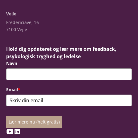
Vejle
Fredericiavej 16
7100 Vejle
Hold dig opdateret og lær mere om feedback,
psykologisk tryghed og ledelse
Navn
Email
*
Lær mere nu (helt gratis)