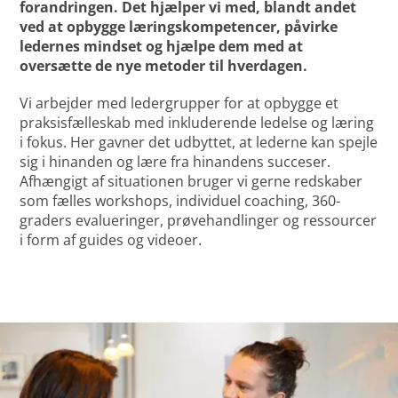
forandringen. Det hjælper vi med, blandt andet
ved at opbygge læringskompetencer, påvirke
ledernes mindset og hjælpe dem med at
oversætte de nye metoder til hverdagen.
Vi arbejder med ledergrupper for at opbygge et
praksisfælleskab med inkluderende ledelse og læring
i fokus. Her gavner det udbyttet, at lederne kan spejle
sig i hinanden og lære fra hinandens succeser.
Afhængigt af situationen bruger vi gerne redskaber
som fælles workshops, individuel coaching, 360-
graders evalueringer, prøvehandlinger og ressourcer
i form af guides og videoer.