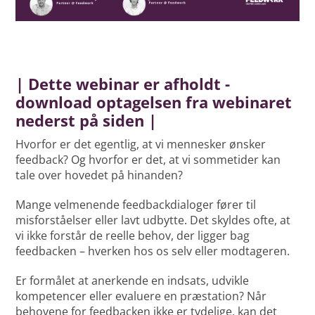
| Dette webinar er afholdt -
download optagelsen fra webinaret
nederst på siden |
Hvorfor er det egentlig, at vi mennesker ønsker
feedback? Og hvorfor er det, at vi sommetider kan
tale over hovedet på hinanden?
Mange velmenende feedbackdialoger fører til
misforståelser eller lavt udbytte. Det skyldes ofte, at
vi ikke forstår de reelle behov, der ligger bag
feedbacken – hverken hos os selv eller modtageren.
Er formålet at anerkende en indsats, udvikle
kompetencer eller evaluere en præstation? Når
behovene for feedbacken ikke er tydelige, kan det