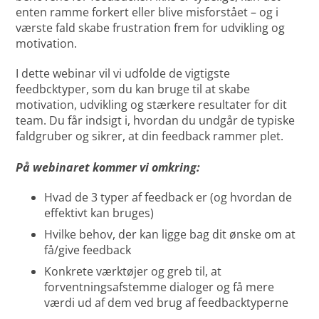
enten ramme forkert eller blive misforstået – og i
værste fald skabe frustration frem for udvikling og
motivation.
I dette webinar vil vi udfolde de vigtigste
feedbcktyper, som du kan bruge til at skabe
motivation, udvikling og stærkere resultater for dit
team. Du får indsigt i, hvordan du undgår de typiske
faldgruber og sikrer, at din feedback rammer plet.
På webinaret kommer vi omkring:
Hvad de 3 typer af feedback er (og hvordan de
effektivt kan bruges)
Hvilke behov, der kan ligge bag dit ønske om at
få/give feedback
Konkrete værktøjer og greb til, at
forventningsafstemme dialoger og få mere
værdi ud af dem ved brug af feedbacktyperne